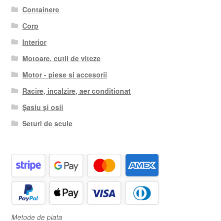
Containere
Corp
Interior
Motoare, cutii de viteze
Motor - piese si accesorii
Racire, incalzire, aer conditionat
Șasiu și osii
Seturi de scule
Metode de plata