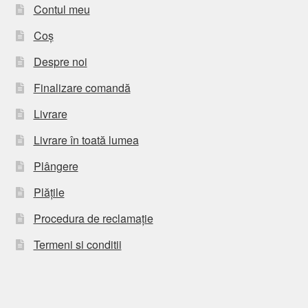
Contul meu
Coș
Despre noi
Finalizare comandă
Livrare
Livrare în toată lumea
Plângere
Plățile
Procedura de reclamație
Termeni si conditii