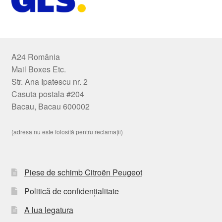
A24 România
Mail Boxes Etc.
Str. Ana Ipatescu nr. 2
Casuta postala #204
Bacau, Bacau 600002
(adresa nu este folosită pentru reclamații)
Piese de schimb Citroën Peugeot
Politică de confidențialitate
A lua legatura