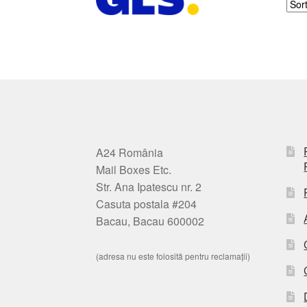
A24 România
Mail Boxes Etc.
Str. Ana Ipatescu nr. 2
Casuta postala #204
Bacau, Bacau 600002
(adresa nu este folosită pentru reclamații)