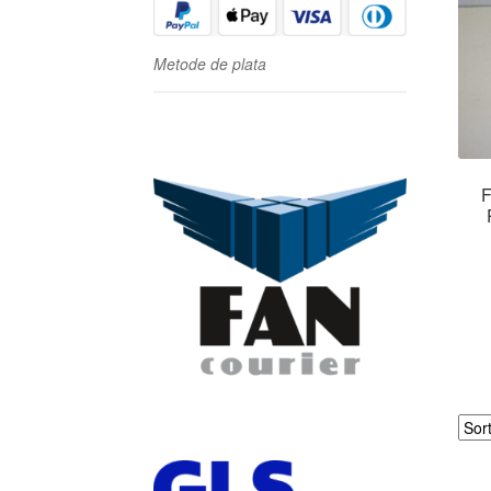
Metode de plata
F