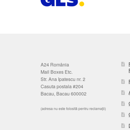
A24 România
Mail Boxes Etc.
Str. Ana Ipatescu nr. 2
Casuta postala #204
Bacau, Bacau 600002
(adresa nu este folosită pentru reclamații)