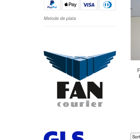
Metode de plata
F