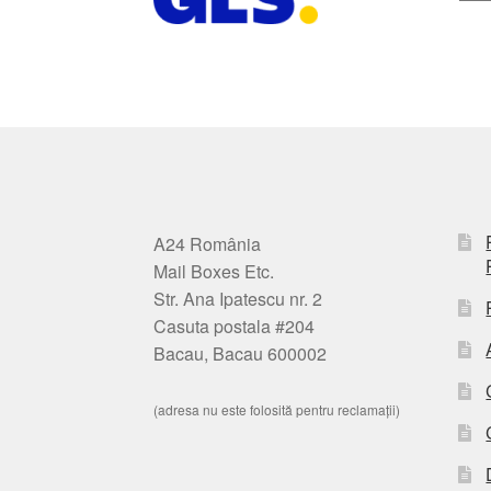
A24 România
Mail Boxes Etc.
Str. Ana Ipatescu nr. 2
Casuta postala #204
Bacau, Bacau 600002
(adresa nu este folosită pentru reclamații)