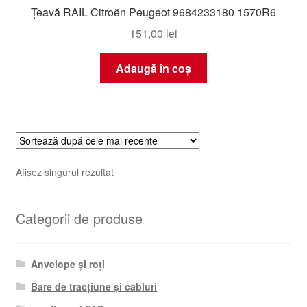
Țeavă RAIL Citroën Peugeot 9684233180 1570R6
151,00
lei
Adaugă în coș
Afișez singurul rezultat
Categorii de produse
Anvelope și roți
Bare de tracțiune și cabluri