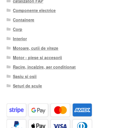
catalizatori FAP
Componente electrice
Containere
Corp
Interior
Motoare, cutii de viteze
Motor - piese si accesorii
Racire, incalzire, aer conditionat
Șasiu și osii
Seturi de scule