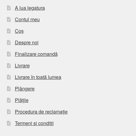
A lua legatura
Contul meu
Coș
Despre noi
Finalizare comandă
Livrare
Livrare în toată lumea
Plângere
Plățile
Procedura de reclamație
Termeni si conditii