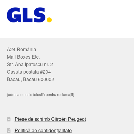
A24 România
Mail Boxes Etc.
Str. Ana Ipatescu nr. 2
Casuta postala #204
Bacau, Bacau 600002
(adresa nu este folosită pentru reclamații)
Piese de schimb Citroën Peugeot
Politică de confidențialitate