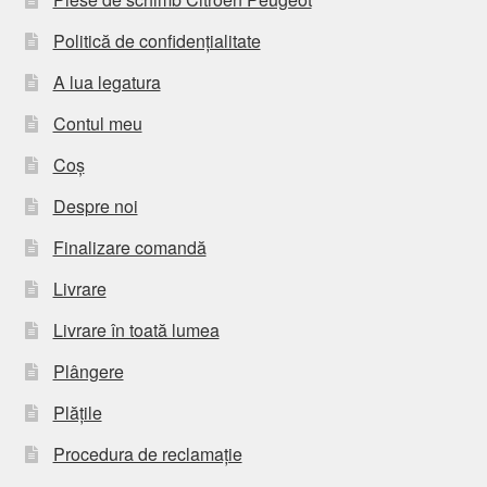
Politică de confidențialitate
A lua legatura
Contul meu
Coș
Despre noi
Finalizare comandă
Livrare
Livrare în toată lumea
Plângere
Plățile
Procedura de reclamație