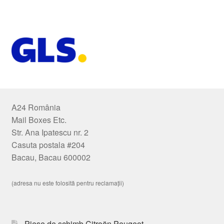
A24 România
Mail Boxes Etc.
Str. Ana Ipatescu nr. 2
Casuta postala #204
Bacau, Bacau 600002
(adresa nu este folosită pentru reclamații)
Piese de schimb Citroën Peugeot