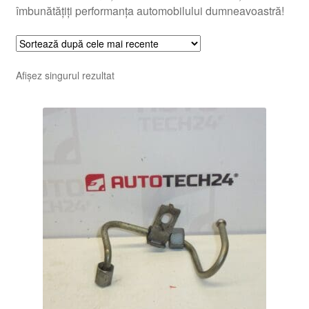
îmbunătățiți performanța automobilului dumneavoastră!
Afișez singurul rezultat