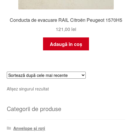
Conducta de evacuare RAIL Citroën Peugeot 1570H5
121,00
lei
Adaugă în coș
Afișez singurul rezultat
Categorii de produse
Anvelope și roți