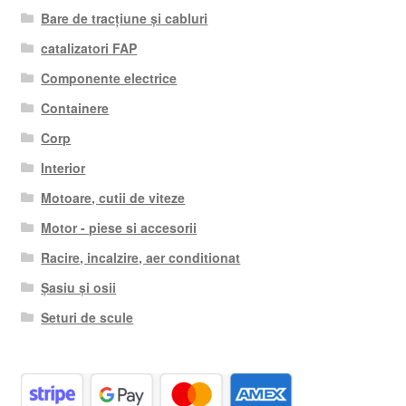
Bare de tracțiune și cabluri
catalizatori FAP
Componente electrice
Containere
Corp
Interior
Motoare, cutii de viteze
Motor - piese si accesorii
Racire, incalzire, aer conditionat
Șasiu și osii
Seturi de scule