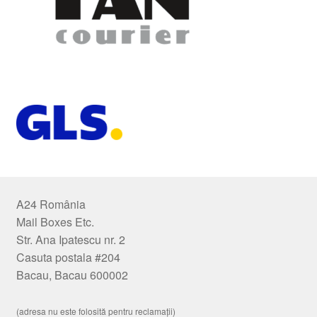
A24 România
Mail Boxes Etc.
Str. Ana Ipatescu nr. 2
Casuta postala #204
Bacau, Bacau 600002
(adresa nu este folosită pentru reclamații)