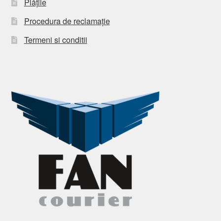
Plățile
Procedura de reclamație
Termeni si conditii