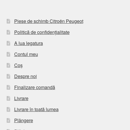
Piese de schimb Citroën Peugeot
Politică de confidențialitate
A lua legatura
Contul meu
Coș
Despre noi
Finalizare comandă
Livrare
Livrare în toată lumea
Plângere