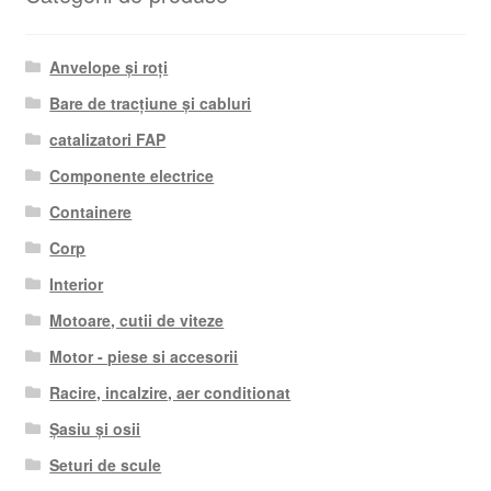
Anvelope și roți
Bare de tracțiune și cabluri
catalizatori FAP
Componente electrice
Containere
Corp
Interior
Motoare, cutii de viteze
Motor - piese si accesorii
Racire, incalzire, aer conditionat
Șasiu și osii
Seturi de scule