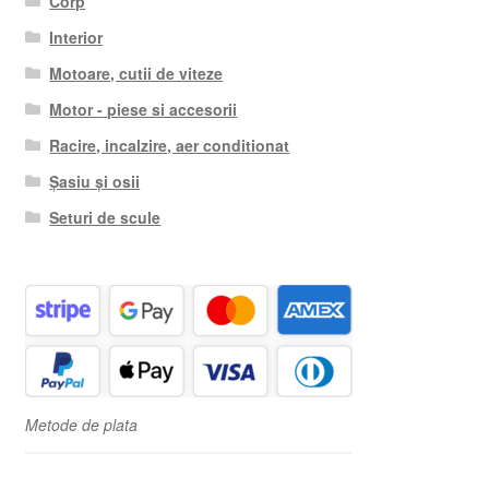
Corp
Interior
Motoare, cutii de viteze
Motor - piese si accesorii
Racire, incalzire, aer conditionat
Șasiu și osii
Seturi de scule
Metode de plata