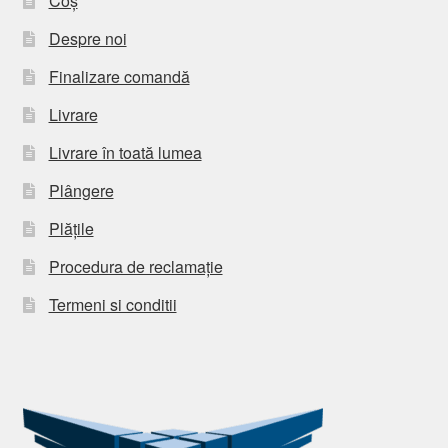
Coș
Despre noi
Finalizare comandă
Livrare
Livrare în toată lumea
Plângere
Plățile
Procedura de reclamație
Termeni si conditii