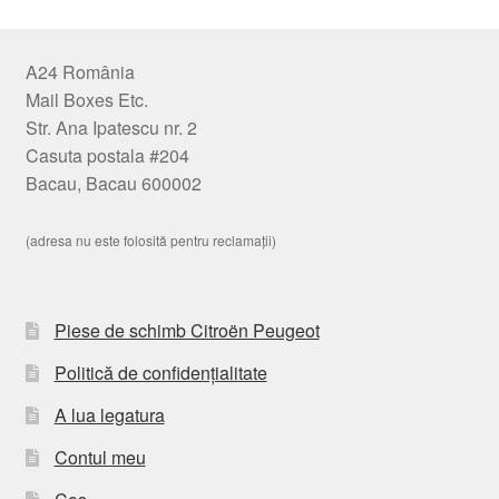
A24 România
Mail Boxes Etc.
Str. Ana Ipatescu nr. 2
Casuta postala #204
Bacau, Bacau 600002
(adresa nu este folosită pentru reclamații)
Piese de schimb Citroën Peugeot
Politică de confidențialitate
A lua legatura
Contul meu