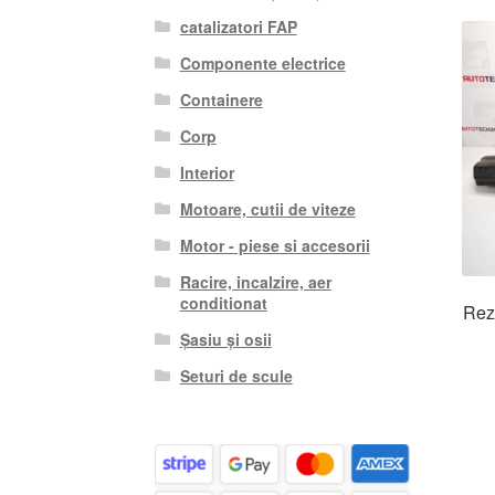
catalizatori FAP
Componente electrice
Containere
Corp
Interior
Motoare, cutii de viteze
Motor - piese si accesorii
Racire, incalzire, aer
conditionat
Rezo
Șasiu și osii
Seturi de scule