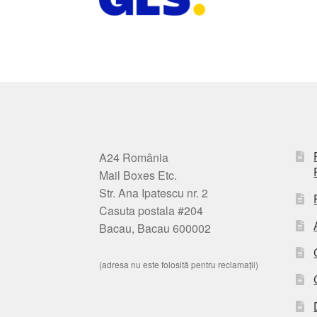
A24 România
Mail Boxes Etc.
Str. Ana Ipatescu nr. 2
Casuta postala #204
Bacau, Bacau 600002
(adresa nu este folosită pentru reclamații)