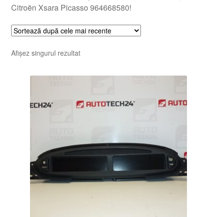
Citroën Xsara Picasso 964668580!
Afișez singurul rezultat