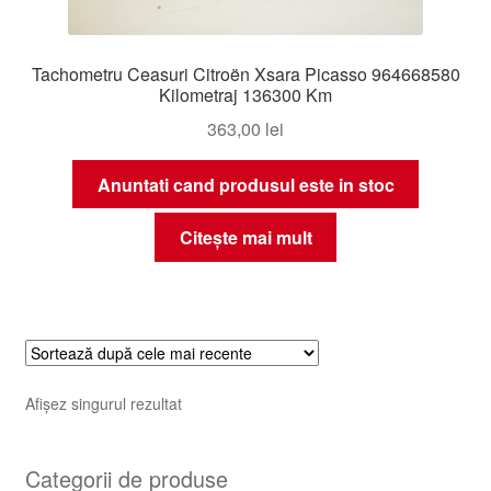
Tachometru Ceasuri Citroën Xsara Picasso 964668580
Kilometraj 136300 Km
363,00
lei
Anuntati cand produsul este in stoc
Citește mai mult
Afișez singurul rezultat
Categorii de produse