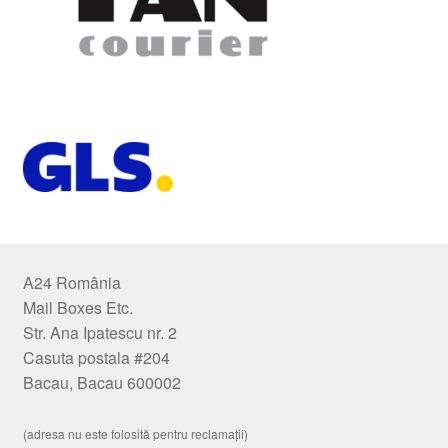
A24 România
Mail Boxes Etc.
Str. Ana Ipatescu nr. 2
Casuta postala #204
Bacau, Bacau 600002
(adresa nu este folosită pentru reclamații)