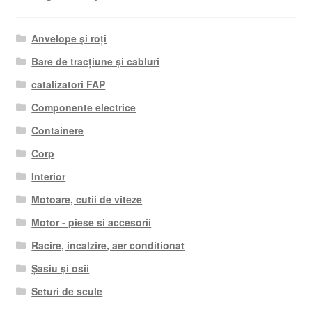
Anvelope și roți
Bare de tracțiune și cabluri
catalizatori FAP
Componente electrice
Containere
Corp
Interior
Motoare, cutii de viteze
Motor - piese si accesorii
Racire, incalzire, aer conditionat
Șasiu și osii
Seturi de scule