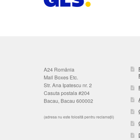
A24 România
Mail Boxes Etc.
Str. Ana Ipatescu nr. 2
Casuta postala #204
Bacau, Bacau 600002
(adresa nu este folosită pentru reclamații)