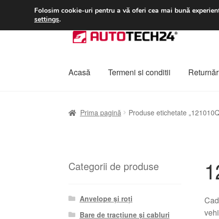
LIVRARE de la 33 lei
Folosim cookie-uri pentru a vă oferi cea mai bună experienț
settings
.
Sari
Sari
la
la
navigare
conținut
Acasă
Termeni si conditii
Returnări
Prima pagină
A lua legatura
Contul meu
Co
Prima pagină
Produse etichetate „121010
Plângere
Plățile
Politică de confidențialitat
1
Categorii de produse
Anvelope și roți
Cada
vehi
Bare de tracțiune și cabluri