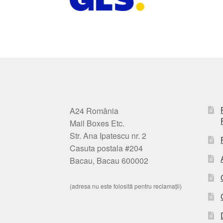
A24 România
Mail Boxes Etc.
Str. Ana Ipatescu nr. 2
Casuta postala #204
Bacau, Bacau 600002
(adresa nu este folosită pentru reclamații)