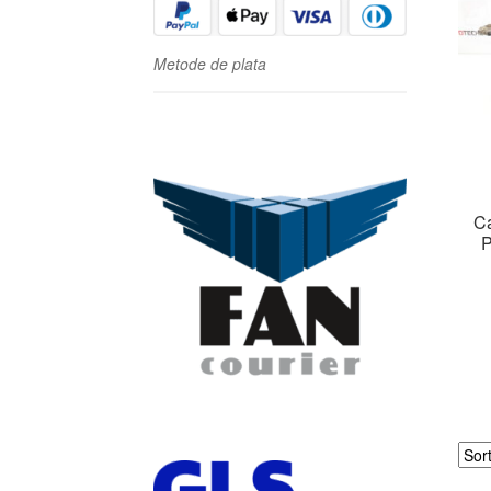
Metode de plata
Ca
P