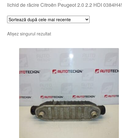
lichid de răcire Citroën Peugeot 2.0 2.2 HDI 0384H4!
Afișez singurul rezultat