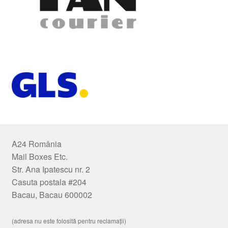
A24 România
Mail Boxes Etc.
Str. Ana Ipatescu nr. 2
Casuta postala #204
Bacau, Bacau 600002
(adresa nu este folosită pentru reclamații)