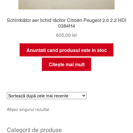
Schimbător aer lichid răcitor Citroën Peugeot 2.0 2.2 HDI
0384H4
605,00
lei
Anuntati cand produsul este in stoc
Citește mai mult
Afișez singurul rezultat
Categorii de produse