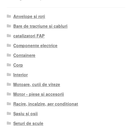
Anvelope și roți
Bare de tracțiune și cabluri
catalizatori FAP
Componente electrice
Containere
Corp
Interior
Motoare, cutii de viteze
Motor - piese si accesorii
Racire, incalzire, aer conditionat
Șasiu și osii
Seturi de scule