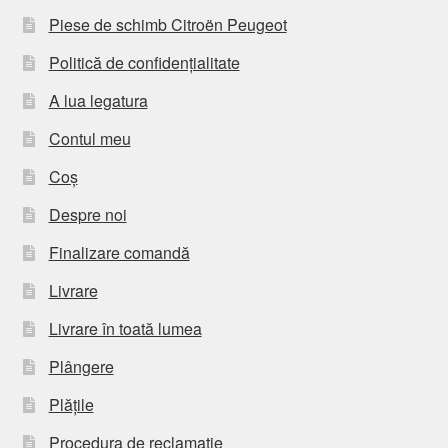
Piese de schimb Citroën Peugeot
Politică de confidențialitate
A lua legatura
Contul meu
Coș
Despre noi
Finalizare comandă
Livrare
Livrare în toată lumea
Plângere
Plățile
Procedura de reclamație