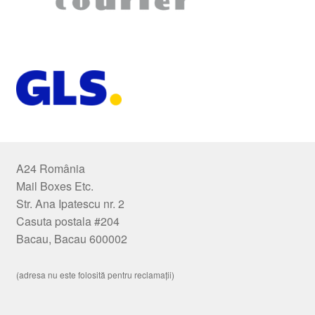
A24 România
Mail Boxes Etc.
Str. Ana Ipatescu nr. 2
Casuta postala #204
Bacau, Bacau 600002
(adresa nu este folosită pentru reclamații)