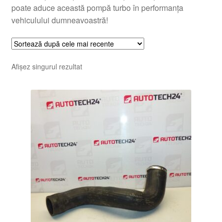
poate aduce această pompă turbo în performanța
vehiculului dumneavoastră!
Afișez singurul rezultat