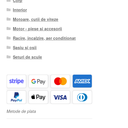
Corp
Interior
Motoare, cutii de viteze
Motor - piese si accesorii
Racire, incalzire, aer conditionat
Șasiu și osii
Seturi de scule
Metode de plata