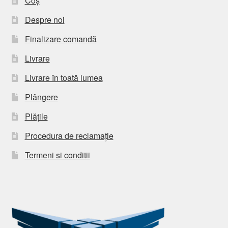
Coș
Despre noi
Finalizare comandă
Livrare
Livrare în toată lumea
Plângere
Plățile
Procedura de reclamație
Termeni si conditii