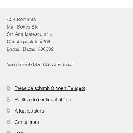
A24 România
Mail Boxes Etc.
Str. Ana Ipatescu nr. 2
Casuta postala #204
Bacau, Bacau 600002
(adresa nu este folosită pentru reclamații)
Piese de schimb Citroën Peugeot
Politică de confidențialitate
A lua legatura
Contul meu