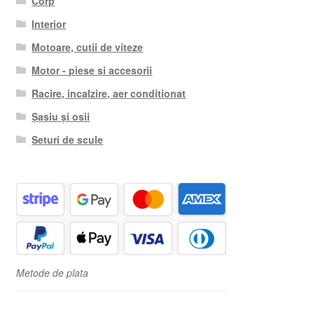
Corp
Interior
Motoare, cutii de viteze
Motor - piese si accesorii
Racire, incalzire, aer conditionat
Șasiu și osii
Seturi de scule
Metode de plata