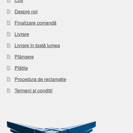
Coș
Despre noi
Finalizare comandă
Livrare
Livrare în toată lumea
Plângere
Plățile
Procedura de reclamație
Termeni si conditii