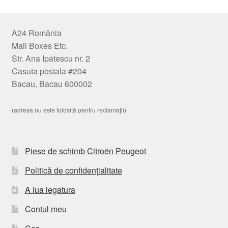
A24 România
Mail Boxes Etc.
Str. Ana Ipatescu nr. 2
Casuta postala #204
Bacau, Bacau 600002
(adresa nu este folosită pentru reclamații)
Piese de schimb Citroën Peugeot
Politică de confidențialitate
A lua legatura
Contul meu