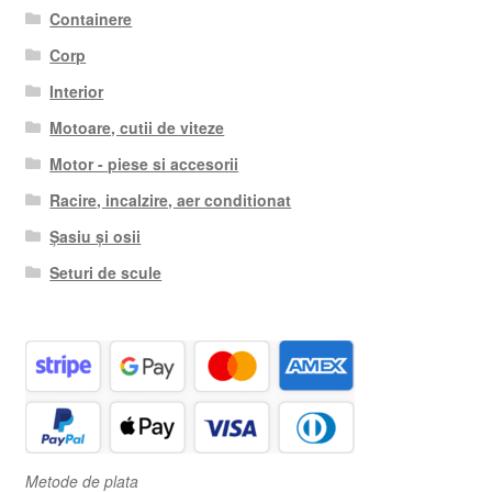
Containere
Corp
Interior
Motoare, cutii de viteze
Motor - piese si accesorii
Racire, incalzire, aer conditionat
Șasiu și osii
Seturi de scule
Metode de plata