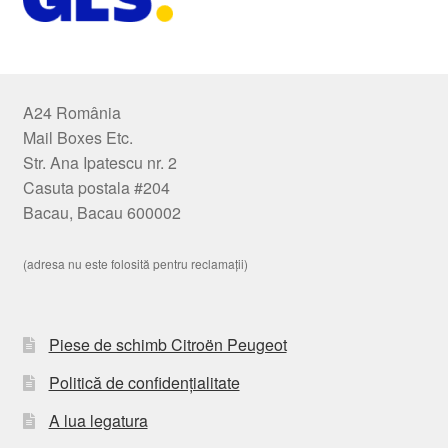
A24 România
Mail Boxes Etc.
Str. Ana Ipatescu nr. 2
Casuta postala #204
Bacau, Bacau 600002
(adresa nu este folosită pentru reclamații)
Piese de schimb Citroën Peugeot
Politică de confidențialitate
A lua legatura