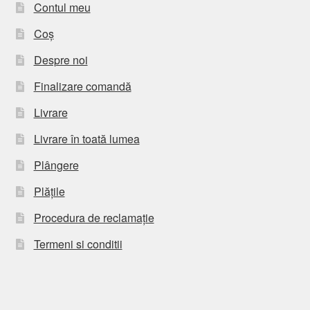
Contul meu
Coș
Despre noi
Finalizare comandă
Livrare
Livrare în toată lumea
Plângere
Plățile
Procedura de reclamație
Termeni si conditii