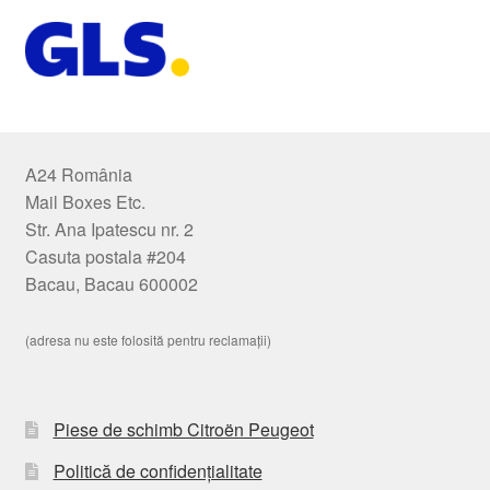
A24 România
Mail Boxes Etc.
Str. Ana Ipatescu nr. 2
Casuta postala #204
Bacau, Bacau 600002
(adresa nu este folosită pentru reclamații)
Piese de schimb Citroën Peugeot
Politică de confidențialitate