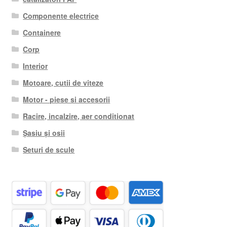
Componente electrice
Containere
Corp
Interior
Motoare, cutii de viteze
Motor - piese si accesorii
Racire, incalzire, aer conditionat
Șasiu și osii
Seturi de scule