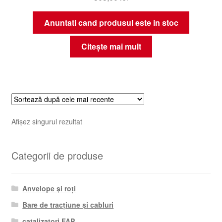
Anuntati cand produsul este in stoc
Citește mai mult
Afișez singurul rezultat
Categorii de produse
Anvelope și roți
Bare de tracțiune și cabluri
catalizatori FAP