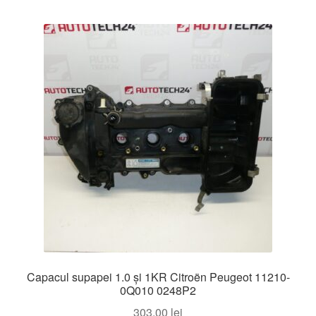
Capacul supapei 1.0 și 1KR Citroën Peugeot 11210-
0Q010 0248P2
303,00
lei