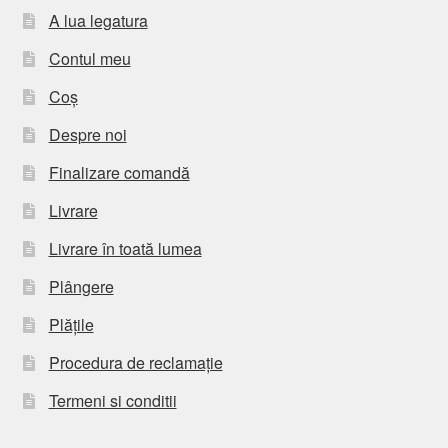
A lua legatura
Contul meu
Coș
Despre noi
Finalizare comandă
Livrare
Livrare în toată lumea
Plângere
Plățile
Procedura de reclamație
Termeni si conditii