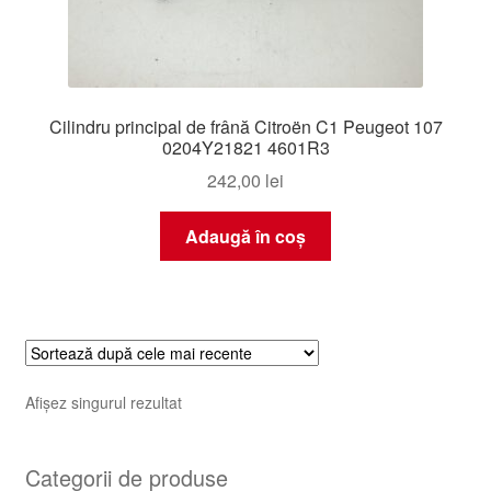
Cilindru principal de frână Citroën C1 Peugeot 107
0204Y21821 4601R3
242,00
lei
Adaugă în coș
Afișez singurul rezultat
Categorii de produse