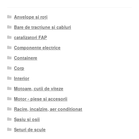
Anvelope și roți
Bare de tracțiune și cabluri
catalizatori FAP
Componente electrice
Containere
Corp
Interior
Motoare, cutii de viteze
Motor - piese si accesorii
Racire, incalzire, aer conditionat
Șasiu și osii
Seturi de scule