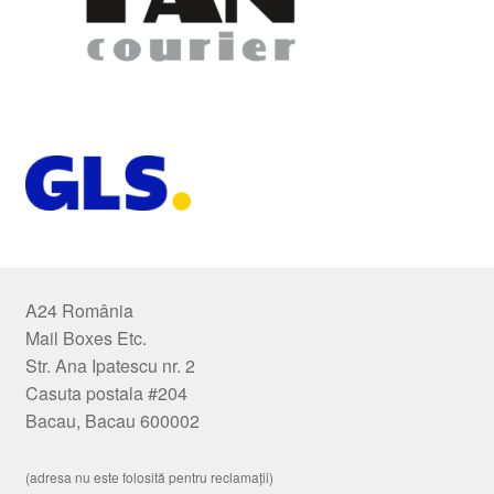
A24 România
Mail Boxes Etc.
Str. Ana Ipatescu nr. 2
Casuta postala #204
Bacau, Bacau 600002
(adresa nu este folosită pentru reclamații)