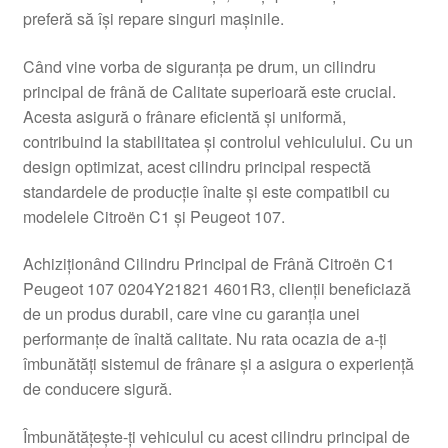
preferă să își repare singuri mașinile.
Livrare
Când vine vorba de siguranța pe drum, un cilindru
Livrare în toată lumea
principal de frână de Calitate superioară este crucial.
Acesta asigură o frânare eficientă și uniformă,
Plângere
contribuind la stabilitatea și controlul vehiculului. Cu un
design optimizat, acest cilindru principal respectă
standardele de producție înalte și este compatibil cu
Plățile
modelele Citroën C1 și Peugeot 107.
Politică de confidențialitate
Achiziționând Cilindru Principal de Frână Citroën C1
Peugeot 107 0204Y21821 4601R3, clienții beneficiază
Procedura de reclamație
de un produs durabil, care vine cu garanția unei
performanțe de înaltă calitate. Nu rata ocazia de a-ți
Termeni si conditii
îmbunătăți sistemul de frânare și a asigura o experiență
de conducere sigură.
Îmbunătățește-ți vehiculul cu acest cilindru principal de