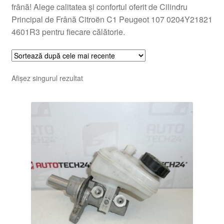
frână! Alege calitatea și confortul oferit de Cilindru
Principal de Frână Citroën C1 Peugeot 107 0204Y21821
4601R3 pentru fiecare călătorie.
Afișez singurul rezultat