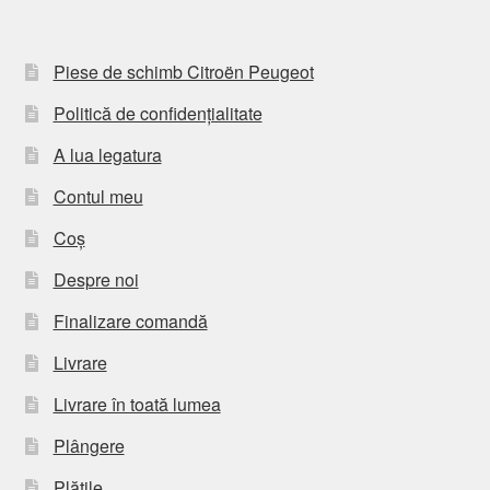
Piese de schimb Citroën Peugeot
Politică de confidențialitate
A lua legatura
Contul meu
Coș
Despre noi
Finalizare comandă
Livrare
Livrare în toată lumea
Plângere
Plățile