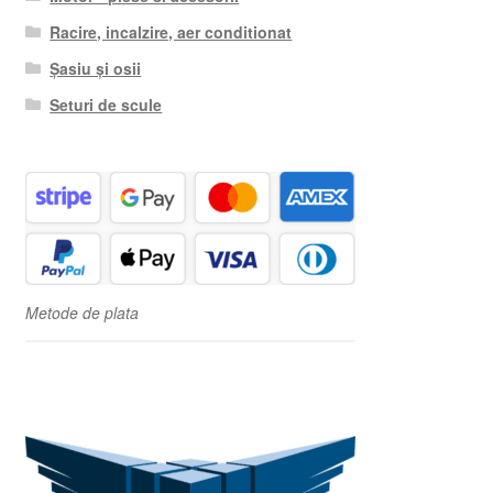
Racire, incalzire, aer conditionat
Șasiu și osii
Seturi de scule
Metode de plata