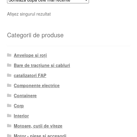
Afișez singurul rezultat
Categorii de produse
Anvelope și roți
Bare de tracțiune și cabluri
catalizatori FAP
Componente electrice
Containere
Corp
Interior
Motoare, cutii de viteze
Motor - piese si accesorii