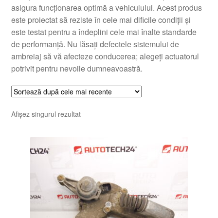
asigura funcționarea optimă a vehiculului. Acest produs
este proiectat să reziste în cele mai dificile condiții și
este testat pentru a îndeplini cele mai înalte standarde
de performanță. Nu lăsați defectele sistemului de
ambreiaj să vă afecteze conducerea; alegeți actuatorul
potrivit pentru nevoile dumneavoastră.
Afișez singurul rezultat