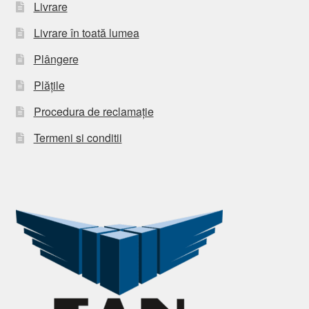
Livrare
Livrare în toată lumea
Plângere
Plățile
Procedura de reclamație
Termeni si conditii