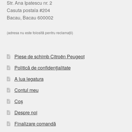
Str. Ana Ipatescu nr. 2
Casuta postala #204
Bacau, Bacau 600002
(adresa nu este folosită pentru reclamații)
Piese de schimb Citroën Peugeot
Politică de confidențialitate
A lua legatura
Contul meu
Coș
Despre noi
Finalizare comandă