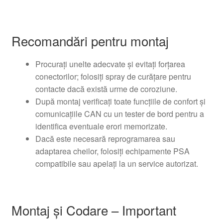
Recomandări pentru montaj
Procurați unelte adecvate și evitați forțarea
conectorilor; folosiți spray de curățare pentru
contacte dacă există urme de coroziune.
După montaj verificați toate funcțiile de confort și
comunicațiile CAN cu un tester de bord pentru a
identifica eventuale erori memorizate.
Dacă este necesară reprogramarea sau
adaptarea cheilor, folosiți echipamente PSA
compatibile sau apelați la un service autorizat.
Montaj și Codare – Important