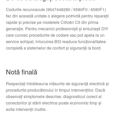
Codurile recunoscute (9647448280 / 6580F0 / 6580F1)
fac din această unitate o alegere potrivită pentru reparații
rapide și precise pe modelele Citroën C5 din prima
generație. Pentru mecanici profesioniști și entuziaști DIY
care cunosc procedurile de codare sau pot apela la un
service echipat, înlocuirea BSI readuce funcționalitatea
completă a sistemelor de confort și siguranță la bord.
Notă finală
Respectați întotdeauna măsurile de siguranță electrică și
procedurile producătorului în timpul intervențiilor. Dacă
observați simptomele descrise, diagnosticul corect al
conectorilor și stării electrice poate economisi timp și
evita intervenții inutile.