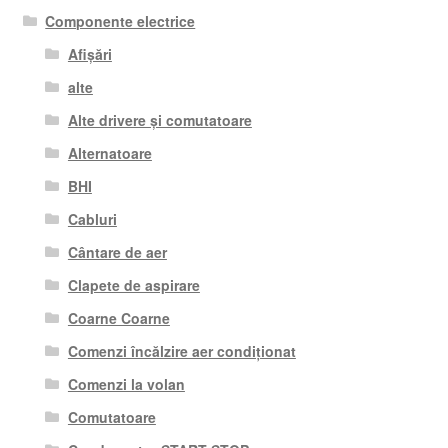
Componente electrice
Afișări
alte
Alte drivere și comutatoare
Alternatoare
BHI
Cabluri
Cântare de aer
Clapete de aspirare
Coarne Coarne
Comenzi încălzire aer condiționat
Comenzi la volan
Comutatoare