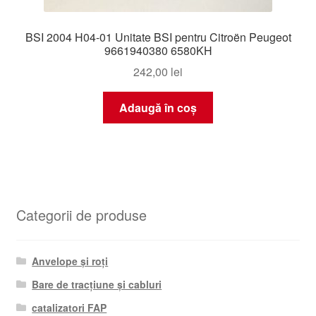
BSI 2004 H04-01 Unitate BSI pentru Citroën Peugeot
9661940380 6580KH
242,00
lei
Adaugă în coș
Categorii de produse
Anvelope și roți
Bare de tracțiune și cabluri
catalizatori FAP