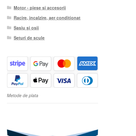
Motor - piese si accesorii
Racire, incalzire, aer conditionat
Șasiu și osii
Seturi de scule
Metode de plata