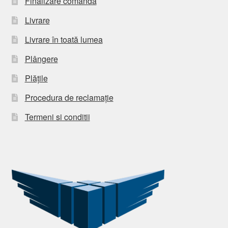
Finalizare comandă
Livrare
Livrare în toată lumea
Plângere
Plățile
Procedura de reclamație
Termeni si conditii