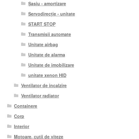
Șasiu - amortizare
Servodirecție - unitate
START STOP
Transmisii automate
Unitate airbag
Unitate de alarma
Unitate de imobilizare
unitate xenon HID
Ventilator de incalzire
Ventilator radiator
Containere
Corp
Interior
Motoare, cutii de viteze