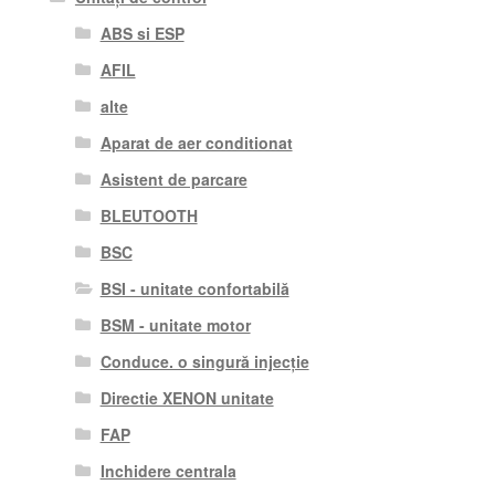
ABS si ESP
AFIL
alte
Aparat de aer conditionat
Asistent de parcare
BLEUTOOTH
BSC
BSI - unitate confortabilă
BSM - unitate motor
Conduce. o singură injecție
Directie XENON unitate
FAP
Inchidere centrala