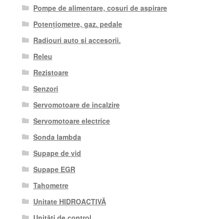
Pompe de alimentare, cosuri de aspirare
Potențiometre, gaz. pedale
Radiouri auto si accesorii.
Releu
Rezistoare
Senzori
Servomotoare de incalzire
Servomotoare electrice
Sonda lambda
Supape de vid
Supape EGR
Tahometre
Unitate HIDROACTIVĂ
Unități de control