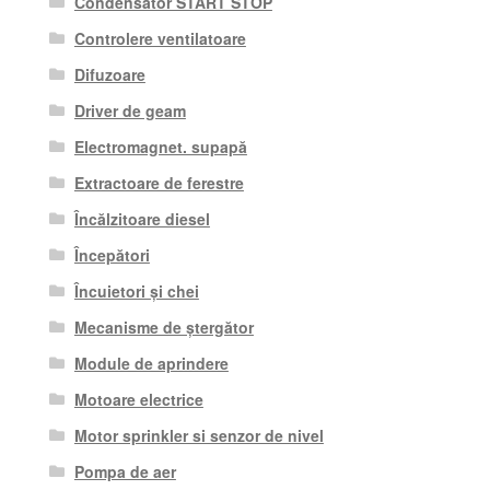
Condensator START STOP
Controlere ventilatoare
Difuzoare
Driver de geam
Electromagnet. supapă
Extractoare de ferestre
Încălzitoare diesel
Începători
Încuietori și chei
Mecanisme de ștergător
Module de aprindere
Motoare electrice
Motor sprinkler si senzor de nivel
Pompa de aer