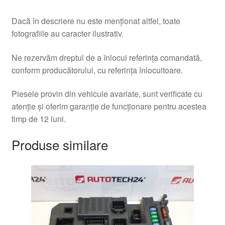
Dacă în descriere nu este menționat altfel, toate
fotografiile au caracter ilustrativ.
Ne rezervăm dreptul de a înlocui referința comandată,
conform producătorului, cu referința înlocuitoare.
Piesele provin din vehicule avariate, sunt verificate cu
atenție și oferim garanție de funcționare pentru acestea
timp de 12 luni.
Produse similare