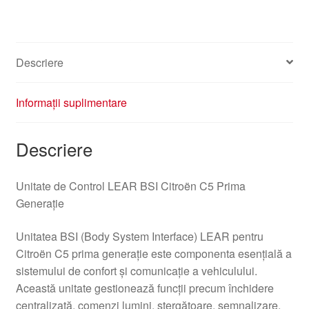
C5
9647448280
6580F0
Descriere
Informații suplimentare
Descriere
Unitate de Control LEAR BSI Citroën C5 Prima
Generație
Unitatea BSI (Body System Interface) LEAR pentru
Citroën C5 prima generație este componenta esențială a
sistemului de confort și comunicație a vehiculului.
Această unitate gestionează funcții precum închidere
centralizată, comenzi lumini, ștergătoare, semnalizare,