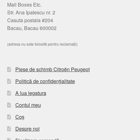
Mail Boxes Etc.
Str. Ana Ipatescu nr. 2
Casuta postala #204
Bacau, Bacau 600002
(adresa nu este folosită pentru reclamații)
Piese de schimb Citroën Peugeot
Politică de confidențialitate
A lua legatura
Contul meu
Coș
Despre noi