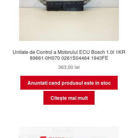
Unitate de Control a Motorului ECU Bosch 1.0i 1KR
89661-0H070 0261S04464 1943FE
363,00
lei
Anuntati cand produsul este in stoc
Citește mai mult