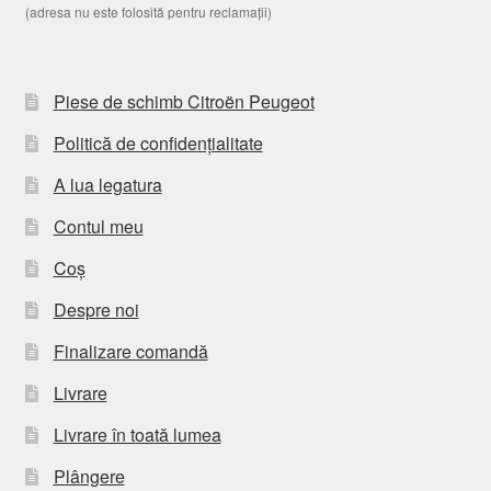
(adresa nu este folosită pentru reclamații)
Piese de schimb Citroën Peugeot
Politică de confidențialitate
A lua legatura
Contul meu
Coș
Despre noi
Finalizare comandă
Livrare
Livrare în toată lumea
Plângere