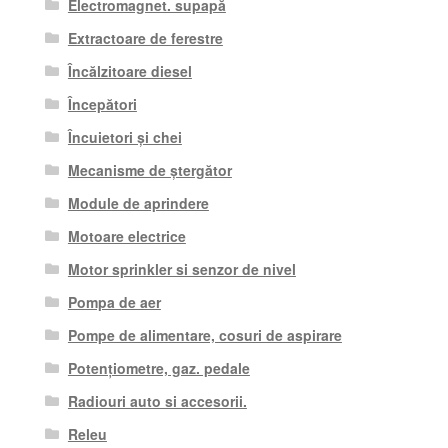
Electromagnet. supapă
Extractoare de ferestre
Încălzitoare diesel
Începători
Încuietori și chei
Mecanisme de ștergător
Module de aprindere
Motoare electrice
Motor sprinkler si senzor de nivel
Pompa de aer
Pompe de alimentare, cosuri de aspirare
Potențiometre, gaz. pedale
Radiouri auto si accesorii.
Releu