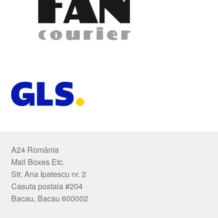
A24 România
Mail Boxes Etc.
Str. Ana Ipatescu nr. 2
Casuta postala #204
Bacau, Bacau 600002