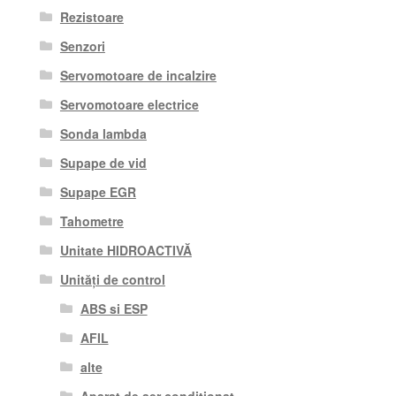
Rezistoare
Senzori
Servomotoare de incalzire
Servomotoare electrice
Sonda lambda
Supape de vid
Supape EGR
Tahometre
Unitate HIDROACTIVĂ
Unități de control
ABS si ESP
AFIL
alte