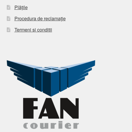
Plățile
Procedura de reclamație
Termeni si conditii