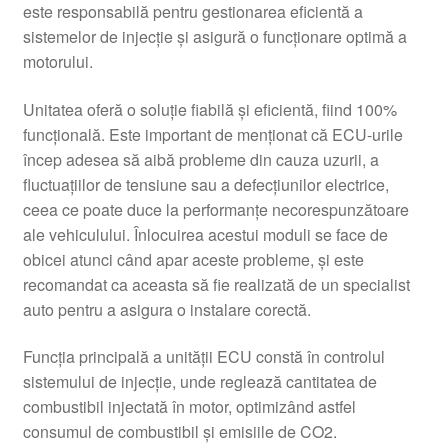
este responsabilă pentru gestionarea eficientă a
sistemelor de injecție și asigură o funcționare optimă a
motorului.
Unitatea oferă o soluție fiabilă și eficientă, fiind 100%
funcțională. Este important de menționat că ECU-urile
încep adesea să aibă probleme din cauza uzurii, a
fluctuațiilor de tensiune sau a defecțiunilor electrice,
ceea ce poate duce la performanțe necorespunzătoare
ale vehiculului. Înlocuirea acestui moduli se face de
obicei atunci când apar aceste probleme, și este
recomandat ca aceasta să fie realizată de un specialist
auto pentru a asigura o instalare corectă.
Funcția principală a unității ECU constă în controlul
sistemului de injecție, unde reglează cantitatea de
combustibil injectată în motor, optimizând astfel
consumul de combustibil și emisiile de CO2.