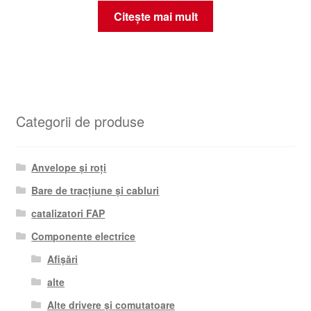
Citește mai mult
Categorii de produse
Anvelope și roți
Bare de tracțiune și cabluri
catalizatori FAP
Componente electrice
Afișări
alte
Alte drivere și comutatoare