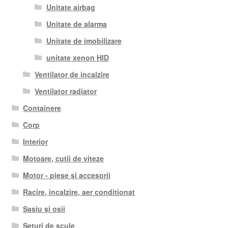
Unitate airbag
Unitate de alarma
Unitate de imobilizare
unitate xenon HID
Ventilator de incalzire
Ventilator radiator
Containere
Corp
Interior
Motoare, cutii de viteze
Motor - piese si accesorii
Racire, incalzire, aer conditionat
Șasiu și osii
Seturi de scule