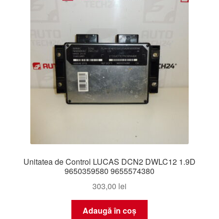
Unitatea de Control LUCAS DCN2 DWLC12 1.9D
9650359580 9655574380
303,00
lei
Adaugă în coș