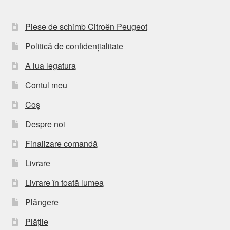
Piese de schimb Citroën Peugeot
Politică de confidențialitate
A lua legatura
Contul meu
Coș
Despre noi
Finalizare comandă
Livrare
Livrare în toată lumea
Plângere
Plățile