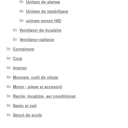
Unitate de alarma
Unitate de imobilizare
unitate xenon HID
Ventilator de incalzire
Ventilator radiator
Containere
Corp
Interior
Motoare, cutii de viteze
Motor - piese si accesorii
Racire, incalzire, aer conditionat
Șasiu și osii
Seturi de scule