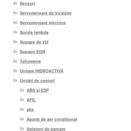
Senzori
Servomotoare de incalzire
Servomotoare electrice
Sonda lambda
Supape de vid
Supape EGR
Tahometre
Unitate HIDROACTIVĂ
Unități de control
ABS si ESP
AFIL
alte
Aparat de aer conditionat
Asistent de parcare