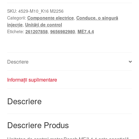
de
control
SKU:
4529-M10_K16 M2256
Categorii:
Componente electrice
,
Conduce. o singură
a
injecție
,
Unități de control
motorului
Etichete:
261207858
,
9656982980
,
ME7.4.4
(ECU)
Bosch
ME7.4.4
0261207858
Descriere
9656982980
Informații suplimentare
Descriere
Descriere Produs