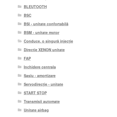
BLEUTOOTH
BSC
BSI - unitate confortabilă
BSM - unitate motor
Conduce. o singură injecție
Directie XENON unitate
FAP
Inchidere centrala
Șasiu - amortizare
Servodirecție - unitate
START STOP
Transmisii automate
Unitate airbag