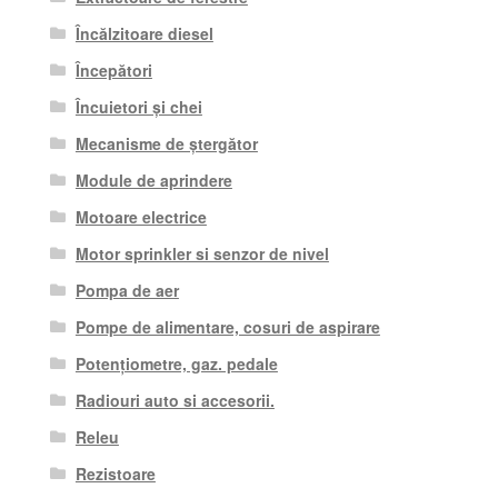
Încălzitoare diesel
Începători
Încuietori și chei
Mecanisme de ștergător
Module de aprindere
Motoare electrice
Motor sprinkler si senzor de nivel
Pompa de aer
Pompe de alimentare, cosuri de aspirare
Potențiometre, gaz. pedale
Radiouri auto si accesorii.
Releu
Rezistoare