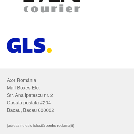
A24 România
Mail Boxes Etc.
Str. Ana Ipatescu nr. 2
Casuta postala #204
Bacau, Bacau 600002
(adresa nu este folosită pentru reclamații)