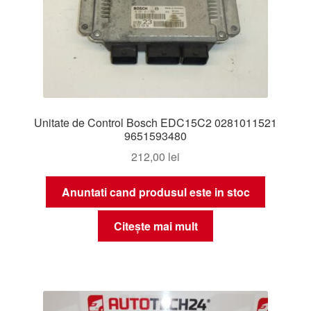
Unitate de Control Bosch EDC15C2 0281011521
9651593480
212,00
lei
Anuntati cand produsul este in stoc
Citește mai mult