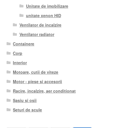
Unitate de imobilizare
unitate xenon HID
Ventilator de incalzire
Ventilator radiator
Containere
Corp
Interior
Motoare, cutii de viteze
Motor - piese si accesorii
Racire, incalzire, aer conditionat
Șasiu și osii
Seturi de scule