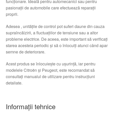
funcționare. Ideală pentru automecanici sau pentru
pasionații de automobile care efectuează reparații
proprii.
Adesea , unitățile de control pot suferi daune din cauza
supraîncălzirii, a fluctuațiilor de tensiune sau a altor
probleme electrice. De aceea, este important să verificați
starea acesteia periodic și să o înlocuiți atunci când apar
semne de deteriorare.
Acest produs se înlocuiește cu ușurință, iar pentru
modelele Citroën și Peugeot, este recomandat să
consultați manualul de utilizare pentru instrucțiuni
detaliate.
Informații tehnice