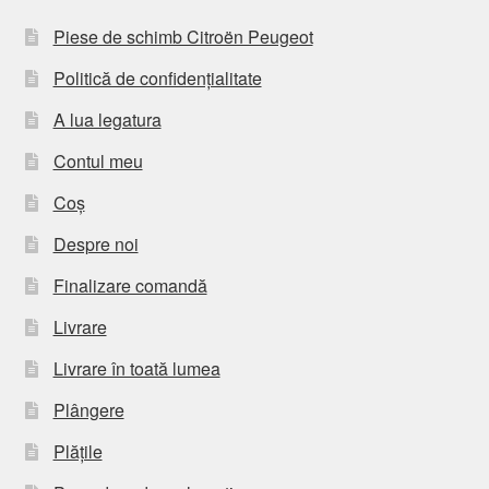
Piese de schimb Citroën Peugeot
Politică de confidențialitate
A lua legatura
Contul meu
Coș
Despre noi
Finalizare comandă
Livrare
Livrare în toată lumea
Plângere
Plățile