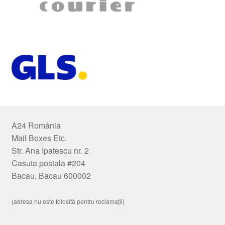
A24 România
Mail Boxes Etc.
Str. Ana Ipatescu nr. 2
Casuta postala #204
Bacau, Bacau 600002
(adresa nu este folosită pentru reclamații)