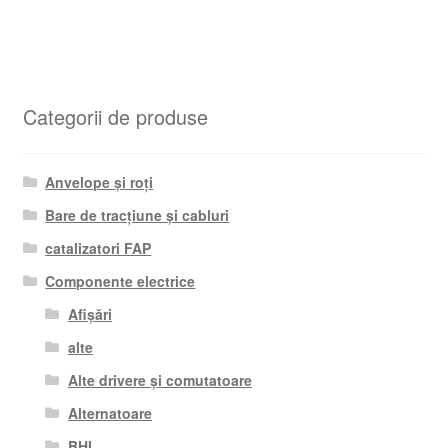
Categorii de produse
Anvelope și roți
Bare de tracțiune și cabluri
catalizatori FAP
Componente electrice
Afișări
alte
Alte drivere și comutatoare
Alternatoare
BHI