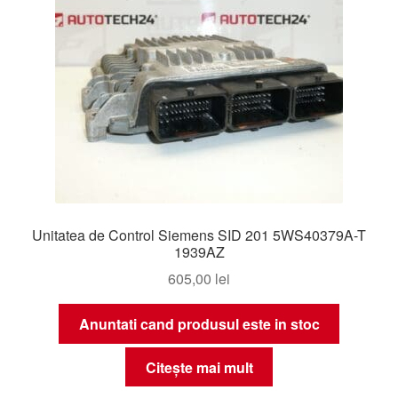
Unitatea de Control Siemens SID 201 5WS40379A-T
1939AZ
605,00
lei
Anuntati cand produsul este in stoc
Citește mai mult