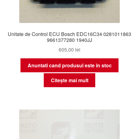
Unitate de Control ECU Bosch EDC16C34 0281011863
9661377280 1940JJ
605,00
lei
Anuntati cand produsul este in stoc
Citește mai mult