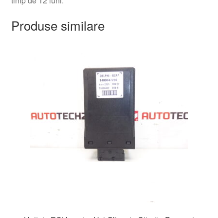
timp de 12 luni.
Produse similare