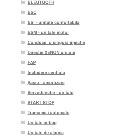
BLEUTOOTH
BSC
BSI - unitate confortabilă
BSM - unitate motor
Conduce. o singură injecție
Directie XENON unitate
FAP
Inchidere centrala
Șasiu - amortizare
Servodirecție - unitate
START STOP
Transmisii automate
Unitate airbag
Unitate de alarma