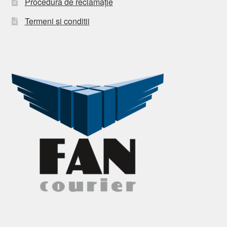
Procedura de reclamație
Termeni si conditii