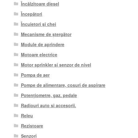
Încălzitoare diesel
Începători
Încuietori și chei
Mecanisme de ștergător
Module de aprindere
Motoare electrice
Motor sprinkler si senzor de nivel
Pompa de aer
Pompe de alimentare, cosuri de aspirare
Potențiometre, gaz. pedale
Radiouri auto si accesorii.
Releu
Rezistoare
Senzori