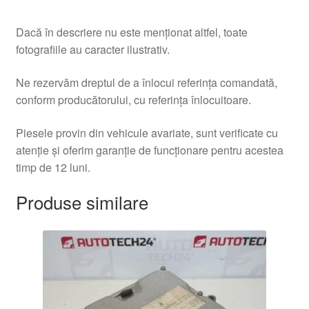
Dacă în descriere nu este menționat altfel, toate
fotografiile au caracter ilustrativ.
Ne rezervăm dreptul de a înlocui referința comandată,
conform producătorului, cu referința înlocuitoare.
Piesele provin din vehicule avariate, sunt verificate cu
atenție și oferim garanție de funcționare pentru acestea
timp de 12 luni.
Produse similare