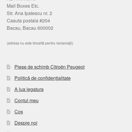
Mail Boxes Etc.
Str. Ana Ipatescu nr. 2
Casuta postala #204
Bacau, Bacau 600002
(adresa nu este folosită pentru reclamații)
Piese de schimb Citroën Peugeot
Politică de confidențialitate
A lua legatura
Contul meu
Coș
Despre noi