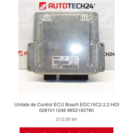
Unitate de Control ECU Bosch EDC15C2 2.2 HDI
0281011248 9652183780
212,00
lei