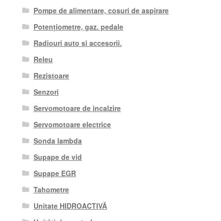
Pompe de alimentare, cosuri de aspirare
Potențiometre, gaz. pedale
Radiouri auto si accesorii.
Releu
Rezistoare
Senzori
Servomotoare de incalzire
Servomotoare electrice
Sonda lambda
Supape de vid
Supape EGR
Tahometre
Unitate HIDROACTIVĂ