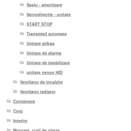
Șasiu - amortizare
Servodirecție - unitate
START STOP
Transmisii automate
Unitate airbag
Unitate de alarma
Unitate de imobilizare
unitate xenon HID
Ventilator de incalzire
Ventilator radiator
Containere
Corp
Interior
Motoare, cutii de viteze