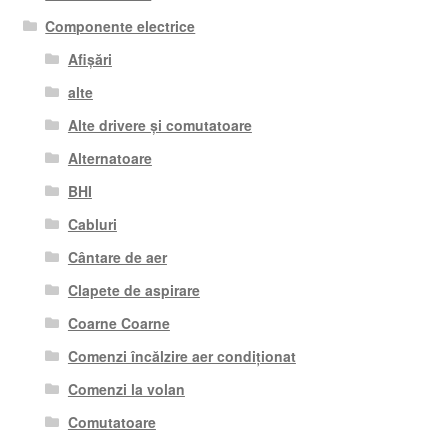
Componente electrice
Afișări
alte
Alte drivere și comutatoare
Alternatoare
BHI
Cabluri
Cântare de aer
Clapete de aspirare
Coarne Coarne
Comenzi încălzire aer condiționat
Comenzi la volan
Comutatoare