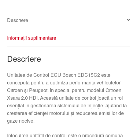
0281010871
Descriere
Informații suplimentare
Descriere
Unitatea de Control ECU Bosch EDC15C2 este
concepută pentru a optimiza performanța vehiculelor
Citroën și Peugeot, în special pentru modelul Citroën
Xsara 2.0 HDI. Această unitate de control joacă un rol
esențial în gestionarea sistemului de injecție, ajutând la
creșterea eficienței motorului și reducerea emisiilor de
gaze nocive.
Înlocuirea unității de control este o procedură comună,