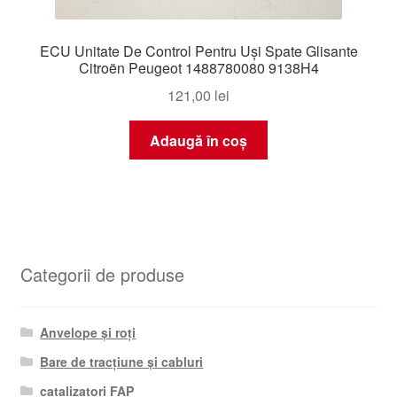
ECU Unitate De Control Pentru Uși Spate Glisante
Citroën Peugeot 1488780080 9138H4
121,00
lei
Adaugă în coș
Categorii de produse
Anvelope și roți
Bare de tracțiune și cabluri
catalizatori FAP