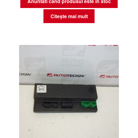
Anuntati cand produsul este in stoc
Citește mai mult