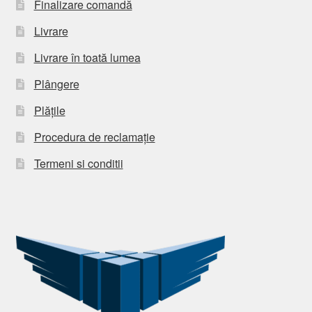
Finalizare comandă
Livrare
Livrare în toată lumea
Plângere
Plățile
Procedura de reclamație
Termeni si conditii