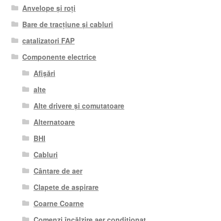
Anvelope și roți
Bare de tracțiune și cabluri
catalizatori FAP
Componente electrice
Afișări
alte
Alte drivere și comutatoare
Alternatoare
BHI
Cabluri
Cântare de aer
Clapete de aspirare
Coarne Coarne
Comenzi încălzire aer condiționat