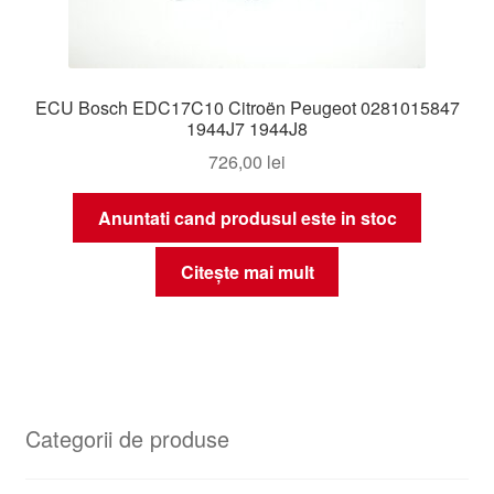
ECU Bosch EDC17C10 Citroën Peugeot 0281015847
1944J7 1944J8
726,00
lei
Anuntati cand produsul este in stoc
Citește mai mult
Categorii de produse