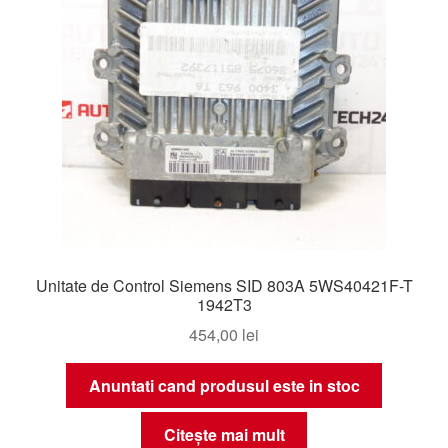
Unitate de Control Siemens SID 803A 5WS40421F-T
1942T3
454,00
lei
Anuntati cand produsul este in stoc
Citește mai mult