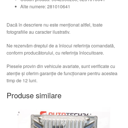
Alte numere: 281010641
Dacă în descriere nu este menționat altfel, toate
fotografiile au caracter ilustrativ.
Ne rezervăm dreptul de a înlocui referința comandată,
conform producătorului, cu referința înlocuitoare.
Piesele provin din vehicule avariate, sunt verificate cu
atenție și oferim garanție de funcționare pentru acestea
timp de 12 luni.
Produse similare