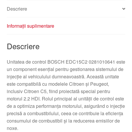
Descriere
Informații suplimentare
Descriere
Unitatea de control BOSCH EDC15C2 0281010641 este
un component esențial pentru gestionarea sistemului de
injecție al vehiculului dumneavoastră. Această unitate
este compatibilă cu modelele Citroen și Peugeot,
inclusiv Citroen C5, fiind proiectată special pentru
motorul 2.2 HDI. Rolul principal al unității de control este
de a optimiza performanța motorului, asigurând o injecție
precisă a combustibilului, ceea ce contribuie la eficiența
consumului de combustibil și la reducerea emisiilor de
noxe.