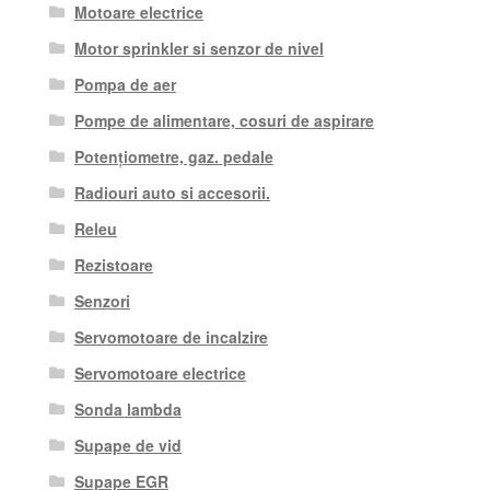
Motoare electrice
Motor sprinkler si senzor de nivel
Pompa de aer
Pompe de alimentare, cosuri de aspirare
Potențiometre, gaz. pedale
Radiouri auto si accesorii.
Releu
Rezistoare
Senzori
Servomotoare de incalzire
Servomotoare electrice
Sonda lambda
Supape de vid
Supape EGR