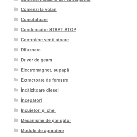
Comenzi la volan
Comutatoare
Condensator START STOP
Controlere ventilatoare
Difuzoare
Driver de geam
Electromagnet. supapă
Extractoare de ferestre
Încălzitoare diesel
Începători
Încuietori și chei
Mecanisme de ștergător
Module de aprindere