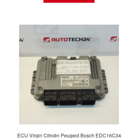
ECU Virgin Citroën Peugeot Bosch EDC16C34