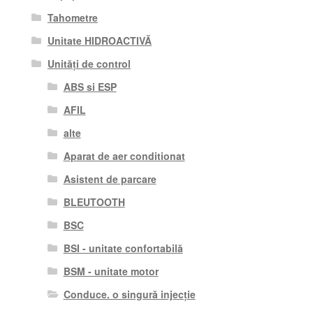
Tahometre
Unitate HIDROACTIVĂ
Unități de control
ABS si ESP
AFIL
alte
Aparat de aer conditionat
Asistent de parcare
BLEUTOOTH
BSC
BSI - unitate confortabilă
BSM - unitate motor
Conduce. o singură injecție