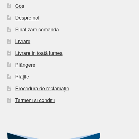
Coș
Despre noi
Finalizare comandă
Livrare
Livrare în toată lumea
Plângere
Plățile
Procedura de reclamație
Termeni si conditii