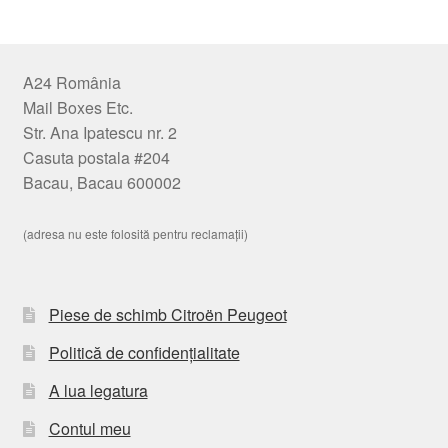
A24 România
Mail Boxes Etc.
Str. Ana Ipatescu nr. 2
Casuta postala #204
Bacau, Bacau 600002
(adresa nu este folosită pentru reclamații)
Piese de schimb Citroën Peugeot
Politică de confidențialitate
A lua legatura
Contul meu