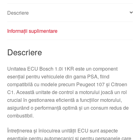
Descriere
Informații suplimentare
Descriere
Unitatea ECU Bosch 1.0i 1KR este un component
esențial pentru vehiculele din gama PSA, fiind
compatibilă cu modele precum Peugeot 107 și Citroen
C1. Această unitate de control a motorului joacă un rol
crucial în gestionarea eficientă a funcțiilor motorului,
asigurând o performanță optimă și un consum redus de
combustibil.
Întreținerea și înlocuirea unității ECU sunt aspecte
esențiale pentru automecanici și pentru persoanele care