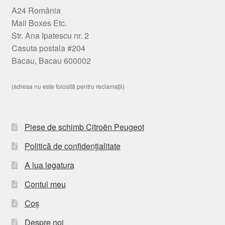
A24 România
Mail Boxes Etc.
Str. Ana Ipatescu nr. 2
Casuta postala #204
Bacau, Bacau 600002
(adresa nu este folosită pentru reclamații)
Piese de schimb Citroën Peugeot
Politică de confidențialitate
A lua legatura
Contul meu
Coș
Despre noi