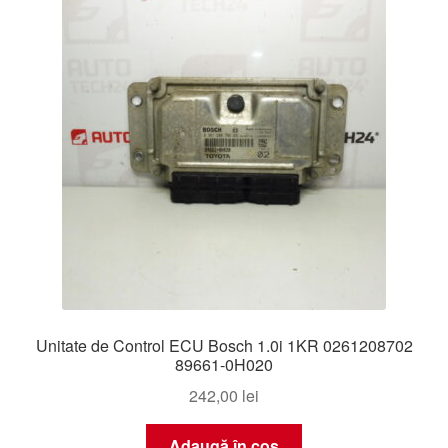
Unitate de Control ECU Bosch 1.0i 1KR 0261208702
89661-0H020
242,00
lei
Adaugă în coș