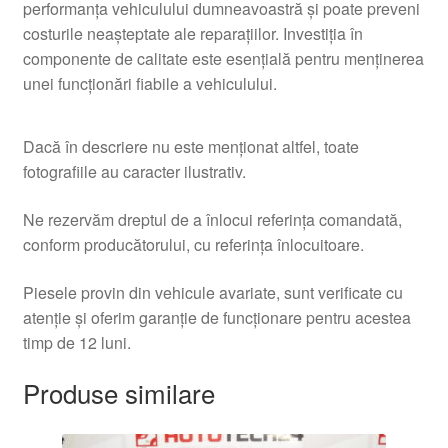
performanța vehiculului dumneavoastră și poate preveni
costurile neașteptate ale reparațiilor. Investiția în
componente de calitate este esențială pentru menținerea
unei funcționări fiabile a vehiculului.
Dacă în descriere nu este menționat altfel, toate
fotografiile au caracter ilustrativ.
Ne rezervăm dreptul de a înlocui referința comandată,
conform producătorului, cu referința înlocuitoare.
Piesele provin din vehicule avariate, sunt verificate cu
atenție și oferim garanție de funcționare pentru acestea
timp de 12 luni.
Produse similare