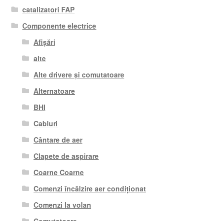
catalizatori FAP
Componente electrice
Afișări
alte
Alte drivere și comutatoare
Alternatoare
BHI
Cabluri
Cântare de aer
Clapete de aspirare
Coarne Coarne
Comenzi încălzire aer condiționat
Comenzi la volan