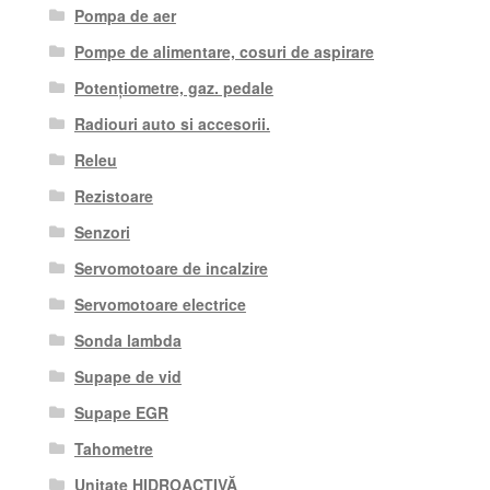
Pompa de aer
Pompe de alimentare, cosuri de aspirare
Potențiometre, gaz. pedale
Radiouri auto si accesorii.
Releu
Rezistoare
Senzori
Servomotoare de incalzire
Servomotoare electrice
Sonda lambda
Supape de vid
Supape EGR
Tahometre
Unitate HIDROACTIVĂ