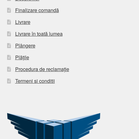
Finalizare comandă
Livrare
Livrare în toată lumea
Plângere
Plățile
Procedura de reclamație
Termeni si conditii