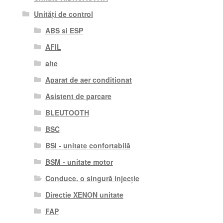
Unități de control
ABS si ESP
AFIL
alte
Aparat de aer conditionat
Asistent de parcare
BLEUTOOTH
BSC
BSI - unitate confortabilă
BSM - unitate motor
Conduce. o singură injecție
Directie XENON unitate
FAP