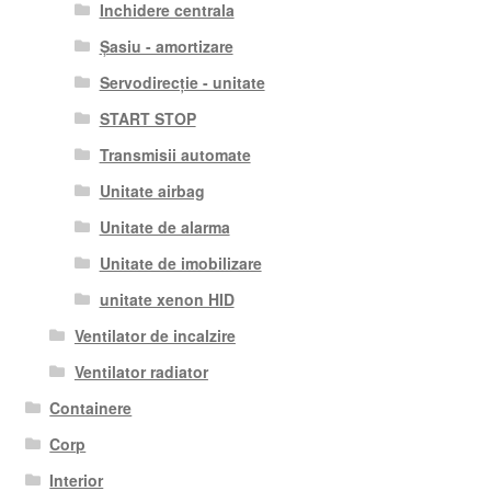
Inchidere centrala
Șasiu - amortizare
Servodirecție - unitate
START STOP
Transmisii automate
Unitate airbag
Unitate de alarma
Unitate de imobilizare
unitate xenon HID
Ventilator de incalzire
Ventilator radiator
Containere
Corp
Interior