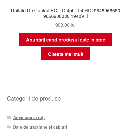
Unitate De Control ECU Delphi 1.4 HDI 9648966680
9656908380 1940VH
908,00
lei
Anuntati cand produsul este in stoc
Citește mai mult
Categorii de produse
Anvelope și roți
Bare de tracțiune și cabluri