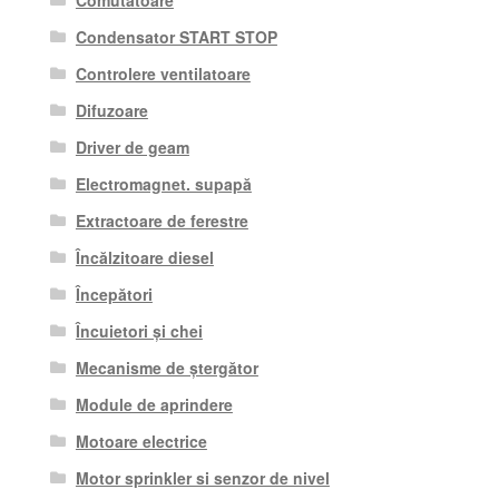
Comutatoare
Condensator START STOP
Controlere ventilatoare
Difuzoare
Driver de geam
Electromagnet. supapă
Extractoare de ferestre
Încălzitoare diesel
Începători
Încuietori și chei
Mecanisme de ștergător
Module de aprindere
Motoare electrice
Motor sprinkler si senzor de nivel