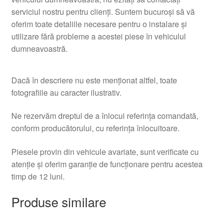
serviciul nostru pentru clienți. Suntem bucuroși să vă
oferim toate detaliile necesare pentru o instalare și
utilizare fără probleme a acestei piese în vehiculul
dumneavoastră.
Dacă în descriere nu este menționat altfel, toate
fotografiile au caracter ilustrativ.
Ne rezervăm dreptul de a înlocui referința comandată,
conform producătorului, cu referința înlocuitoare.
Piesele provin din vehicule avariate, sunt verificate cu
atenție și oferim garanție de funcționare pentru acestea
timp de 12 luni.
Produse similare