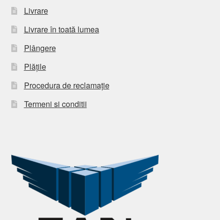
Livrare
Livrare în toată lumea
Plângere
Plățile
Procedura de reclamație
Termeni si conditii