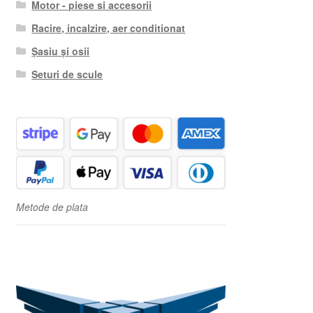
Motor - piese si accesorii
Racire, incalzire, aer conditionat
Șasiu și osii
Seturi de scule
Metode de plata