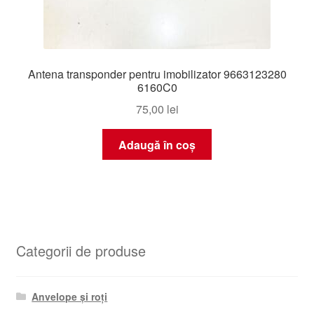
Antena transponder pentru imobilizator 9663123280
6160C0
75,00
lei
Adaugă în coș
Categorii de produse
Anvelope și roți