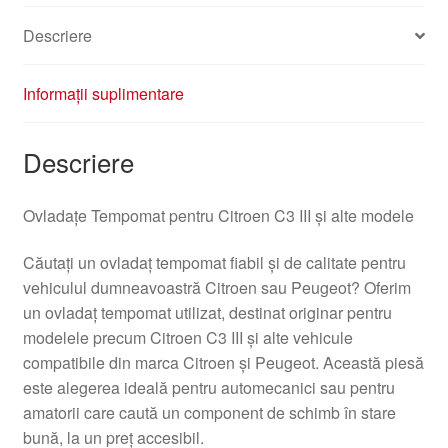
Descriere
Informații suplimentare
Descriere
Ovladațe Tempomat pentru Citroen C3 III și alte modele
Căutați un ovladaț tempomat fiabil și de calitate pentru
vehiculul dumneavoastră Citroen sau Peugeot? Oferim
un ovladaț tempomat utilizat, destinat originar pentru
modelele precum Citroen C3 III și alte vehicule
compatibile din marca Citroen și Peugeot. Această piesă
este alegerea ideală pentru automecanici sau pentru
amatorii care caută un component de schimb în stare
bună, la un preț accesibil.