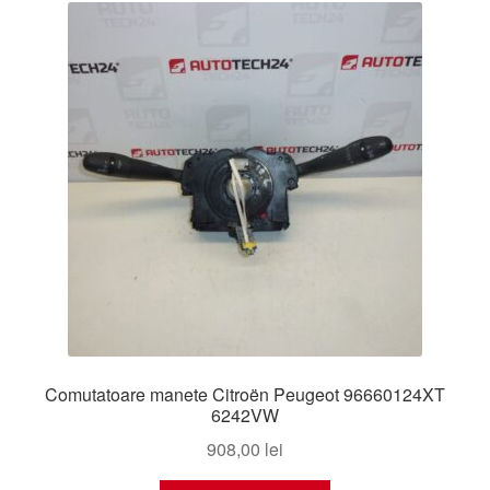
Comutatoare manete Citroën Peugeot 96660124XT
6242VW
908,00
lei