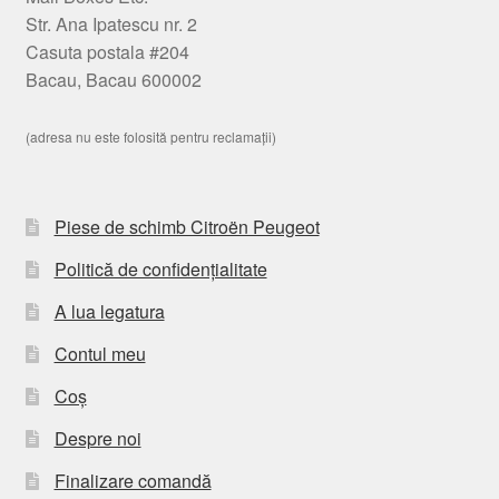
Str. Ana Ipatescu nr. 2
Casuta postala #204
Bacau, Bacau 600002
(adresa nu este folosită pentru reclamații)
Piese de schimb Citroën Peugeot
Politică de confidențialitate
A lua legatura
Contul meu
Coș
Despre noi
Finalizare comandă