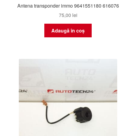
Antena transponder immo 9641551180 616076
75,00
lei
Adaugă în coș