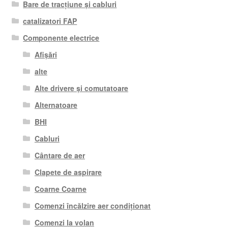
Bare de tracțiune și cabluri
catalizatori FAP
Componente electrice
Afișări
alte
Alte drivere și comutatoare
Alternatoare
BHI
Cabluri
Cântare de aer
Clapete de aspirare
Coarne Coarne
Comenzi încălzire aer condiționat
Comenzi la volan