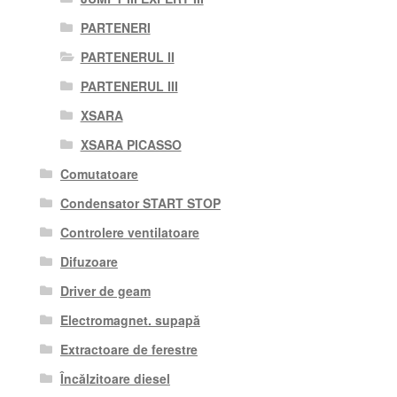
PARTENERI
PARTENERUL II
PARTENERUL III
XSARA
XSARA PICASSO
Comutatoare
Condensator START STOP
Controlere ventilatoare
Difuzoare
Driver de geam
Electromagnet. supapă
Extractoare de ferestre
Încălzitoare diesel