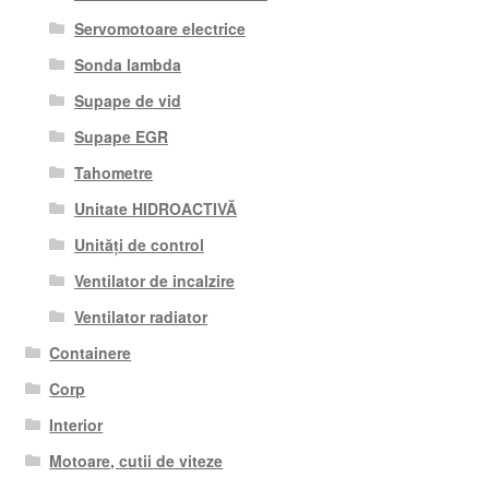
Servomotoare electrice
Sonda lambda
Supape de vid
Supape EGR
Tahometre
Unitate HIDROACTIVĂ
Unități de control
Ventilator de incalzire
Ventilator radiator
Containere
Corp
Interior
Motoare, cutii de viteze