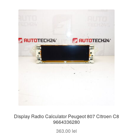
Display Radio Calculator Peugeot 807 Citroen C8
9664336280
363,00
lei