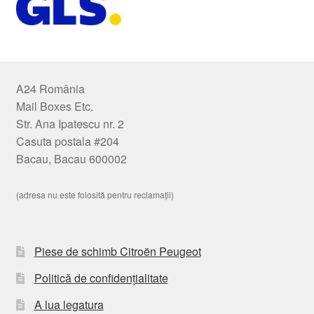
A24 România
Mail Boxes Etc.
Str. Ana Ipatescu nr. 2
Casuta postala #204
Bacau, Bacau 600002
(adresa nu este folosită pentru reclamații)
Piese de schimb Citroën Peugeot
Politică de confidențialitate
A lua legatura