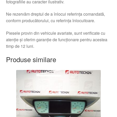
fotografiile au caracter ilustrativ.
Ne rezervăm dreptul de a înlocui referința comandată,
conform producătorului, cu referința înlocuitoare.
Piesele provin din vehicule avariate, sunt verificate cu
atenție și oferim garanție de funcționare pentru acestea
timp de 12 luni.
Produse similare