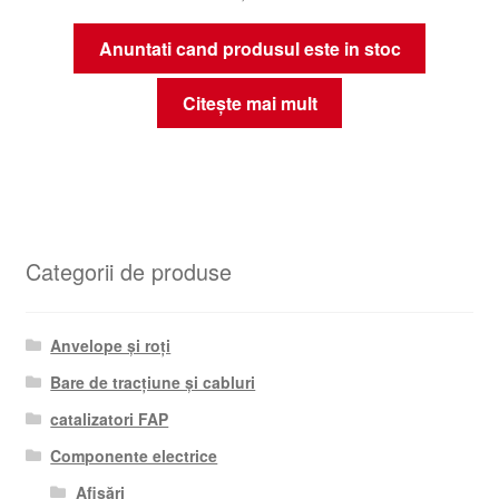
Anuntati cand produsul este in stoc
Citește mai mult
Categorii de produse
Anvelope și roți
Bare de tracțiune și cabluri
catalizatori FAP
Componente electrice
Afișări