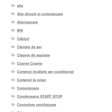
alte
Alte drivere și comutatoare
Alternatoare
BHI
Cabluri
Cântare de aer
Clapete de aspirare
Coarne Coarne
Comenzi încălzire aer condiționat
Comenzi la volan
Comutatoare
Condensator START STOP
Controlere ventilatoare