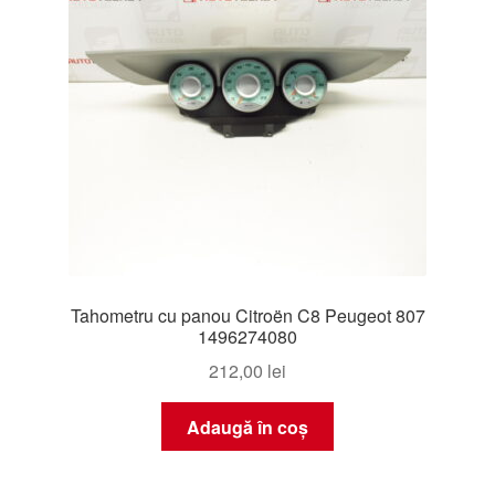
Tahometru cu panou Citroën C8 Peugeot 807
1496274080
212,00
lei
Adaugă în coș