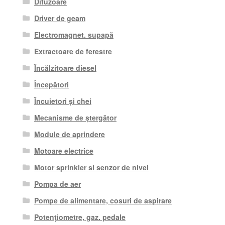
Difuzoare
Driver de geam
Electromagnet. supapă
Extractoare de ferestre
Încălzitoare diesel
Începători
Încuietori și chei
Mecanisme de ștergător
Module de aprindere
Motoare electrice
Motor sprinkler si senzor de nivel
Pompa de aer
Pompe de alimentare, cosuri de aspirare
Potențiometre, gaz. pedale