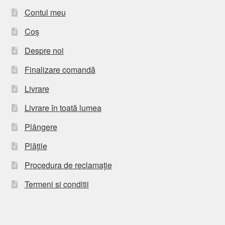
Contul meu
Coș
Despre noi
Finalizare comandă
Livrare
Livrare în toată lumea
Plângere
Plățile
Procedura de reclamație
Termeni si conditii