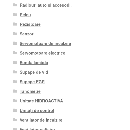
Radiouri auto si accesorii.
Releu
Rezistoare
Senzori
Servomotoare de incalzire
Servomotoare electrice
Sonda lambda
Supape de vid
Supape EGR
Tahometre
Unitate HIDROACTIVĂ
Unități de control
Ventilator de incalzire
Ventilator radiator