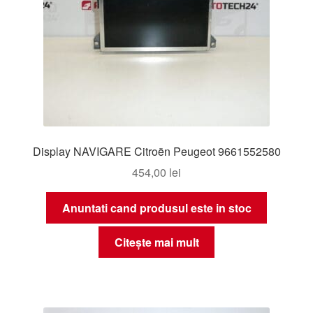
Display NAVIGARE Citroën Peugeot 9661552580
454,00
lei
Anuntati cand produsul este in stoc
Citește mai mult