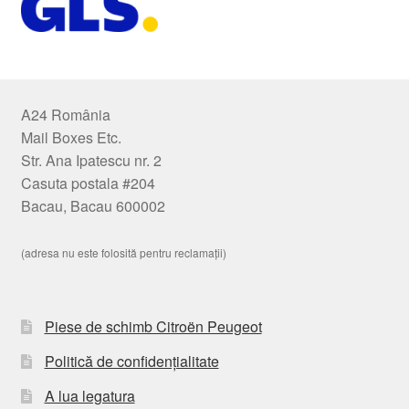
A24 România
Mail Boxes Etc.
Str. Ana Ipatescu nr. 2
Casuta postala #204
Bacau, Bacau 600002
(adresa nu este folosită pentru reclamații)
Piese de schimb Citroën Peugeot
Politică de confidențialitate
A lua legatura