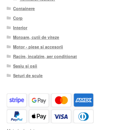
Containere
Corp
Interior
Motoare, cutii de viteze
Motor - piese si accesorii
Racire, incalzire, aer conditionat
Șasiu și osii
Seturi de scule