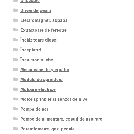
Difuzoare
Driver de geam
Electromagnet. supapă
Extractoare de ferestre
Încălzitoare diesel
Începători
Încuietori și chei
Mecanisme de ștergător
Module de aprindere
Motoare electrice
Motor sprinkler si senzor de nivel
Pompa de aer
Pompe de alimentare, cosuri de aspirare
Potențiometre, gaz. pedale