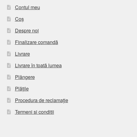
Contul meu
Coș
Despre noi
Finalizare comandă
Livrare
Livrare în toată lumea
Plângere
Plățile
Procedura de reclamație
Termeni si conditii