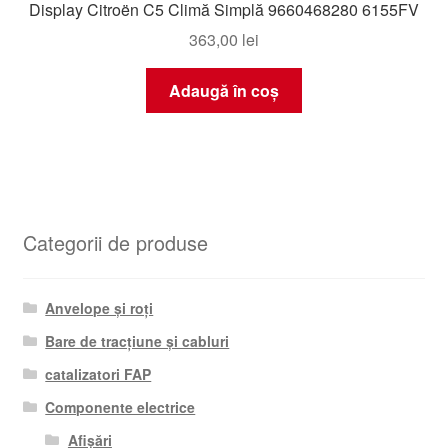
Display Citroën C5 Climă Simplă 9660468280 6155FV
363,00
lei
Adaugă în coș
Categorii de produse
Anvelope și roți
Bare de tracțiune și cabluri
catalizatori FAP
Componente electrice
Afișări