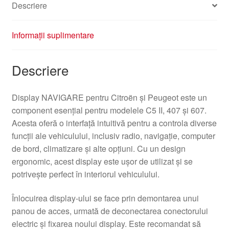
Descriere
Informații suplimentare
Descriere
Display NAVIGARE pentru Citroën și Peugeot este un
component esențial pentru modelele C5 II, 407 și 607.
Acesta oferă o interfață intuitivă pentru a controla diverse
funcții ale vehiculului, inclusiv radio, navigație, computer
de bord, climatizare și alte opțiuni. Cu un design
ergonomic, acest display este ușor de utilizat și se
potrivește perfect în interiorul vehiculului.
Înlocuirea display-ului se face prin demontarea unui
panou de acces, urmată de deconectarea conectorului
electric și fixarea noului display. Este recomandat să