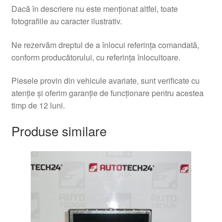
Dacă în descriere nu este menționat altfel, toate
fotografiile au caracter ilustrativ.
Ne rezervăm dreptul de a înlocui referința comandată,
conform producătorului, cu referința înlocuitoare.
Piesele provin din vehicule avariate, sunt verificate cu
atenție și oferim garanție de funcționare pentru acestea
timp de 12 luni.
Produse similare