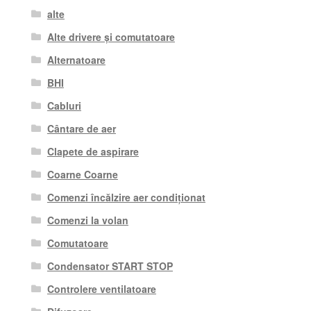
alte
Alte drivere și comutatoare
Alternatoare
BHI
Cabluri
Cântare de aer
Clapete de aspirare
Coarne Coarne
Comenzi încălzire aer condiționat
Comenzi la volan
Comutatoare
Condensator START STOP
Controlere ventilatoare