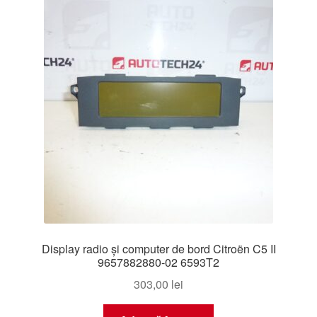
Display radio și computer de bord Citroën C5 II
9657882880-02 6593T2
303,00
lei