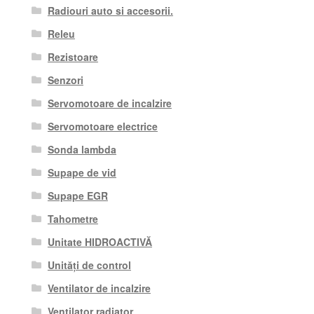
Radiouri auto si accesorii.
Releu
Rezistoare
Senzori
Servomotoare de incalzire
Servomotoare electrice
Sonda lambda
Supape de vid
Supape EGR
Tahometre
Unitate HIDROACTIVĂ
Unități de control
Ventilator de incalzire
Ventilator radiator