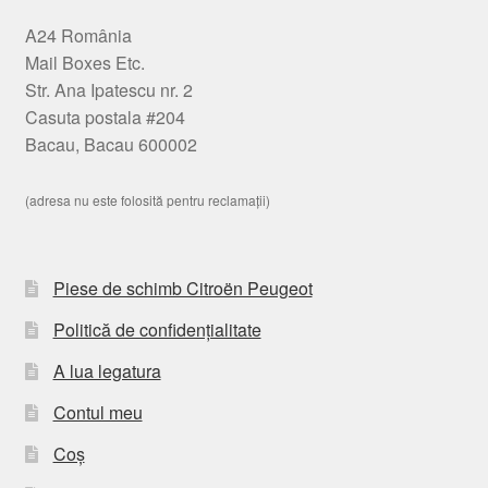
A24 România
Mail Boxes Etc.
Str. Ana Ipatescu nr. 2
Casuta postala #204
Bacau, Bacau 600002
(adresa nu este folosită pentru reclamații)
Piese de schimb Citroën Peugeot
Politică de confidențialitate
A lua legatura
Contul meu
Coș