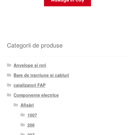
Categorii de produse
Anvelope și roți
Bare de tracțiune și cabluri
catalizatori FAP
Componente electrice
Afișări
1007
206
207