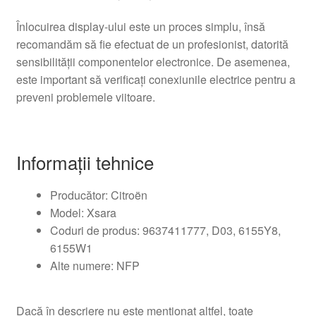
Înlocuirea display-ului este un proces simplu, însă
recomandăm să fie efectuat de un profesionist, datorită
sensibilității componentelor electronice. De asemenea,
este important să verificați conexiunile electrice pentru a
preveni problemele viitoare.
Informații tehnice
Producător: Citroën
Model: Xsara
Coduri de produs: 9637411777, D03, 6155Y8,
6155W1
Alte numere: NFP
Dacă în descriere nu este menționat altfel, toate