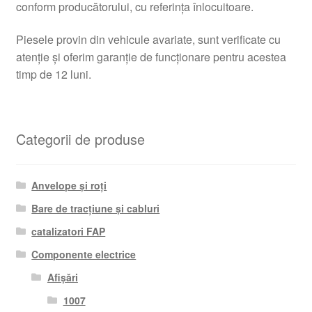
conform producătorului, cu referința înlocuitoare.
Piesele provin din vehicule avariate, sunt verificate cu
atenție și oferim garanție de funcționare pentru acestea
timp de 12 luni.
Categorii de produse
Anvelope și roți
Bare de tracțiune și cabluri
catalizatori FAP
Componente electrice
Afișări
1007