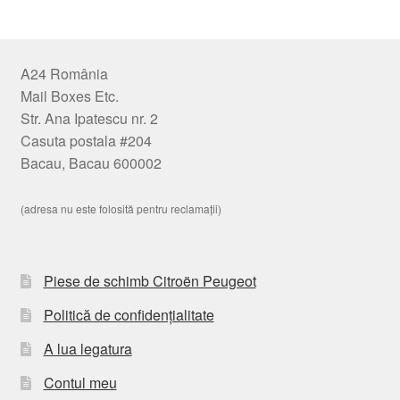
A24 România
Mail Boxes Etc.
Str. Ana Ipatescu nr. 2
Casuta postala #204
Bacau, Bacau 600002
(adresa nu este folosită pentru reclamații)
Piese de schimb Citroën Peugeot
Politică de confidențialitate
A lua legatura
Contul meu