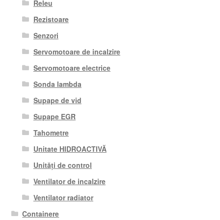
Releu
Rezistoare
Senzori
Servomotoare de incalzire
Servomotoare electrice
Sonda lambda
Supape de vid
Supape EGR
Tahometre
Unitate HIDROACTIVĂ
Unități de control
Ventilator de incalzire
Ventilator radiator
Containere