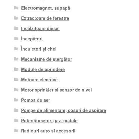
Electromagnet. supapă
Extractoare de ferestre
Încălzitoare diesel
Începători
Încuietori și chei
Mecanisme de ștergător
Module de aprindere
Motoare electrice
Motor sprinkler si senzor de nivel
Pompa de aer
Pompe de alimentare, cosuri de aspirare
Potențiometre, gaz. pedale
Radiouri auto si accesorii.