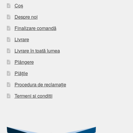
Coș
Despre noi
Finalizare comandă
Livrare
Livrare în toată lumea
Plângere
Plățile
Procedura de reclamație
Termeni si conditii