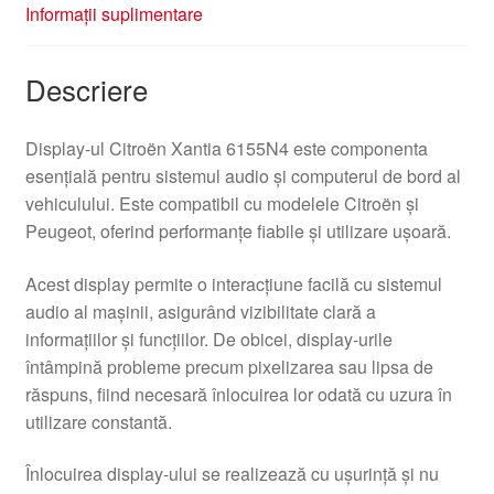
Informații suplimentare
Descriere
Display-ul Citroën Xantia 6155N4 este componenta
esențială pentru sistemul audio și computerul de bord al
vehiculului. Este compatibil cu modelele Citroën și
Peugeot, oferind performanțe fiabile și utilizare ușoară.
Acest display permite o interacțiune facilă cu sistemul
audio al mașinii, asigurând vizibilitate clară a
informațiilor și funcțiilor. De obicei, display-urile
întâmpină probleme precum pixelizarea sau lipsa de
răspuns, fiind necesară înlocuirea lor odată cu uzura în
utilizare constantă.
Înlocuirea display-ului se realizează cu ușurință și nu