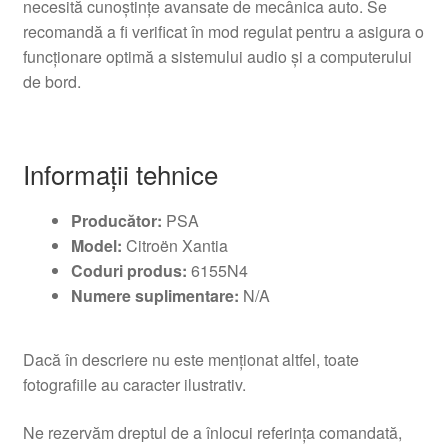
necesită cunoștințe avansate de mecânica auto. Se
recomandă a fi verificat în mod regulat pentru a asigura o
funcționare optimă a sistemului audio și a computerului
de bord.
Informații tehnice
Producător:
PSA
Model:
Citroën Xantia
Coduri produs:
6155N4
Numere suplimentare:
N/A
Dacă în descriere nu este menționat altfel, toate
fotografiile au caracter ilustrativ.
Ne rezervăm dreptul de a înlocui referința comandată,