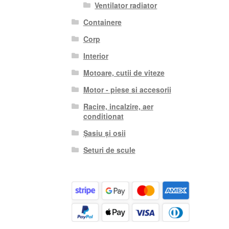
Ventilator radiator
Containere
Corp
Interior
Motoare, cutii de viteze
Motor - piese si accesorii
Racire, incalzire, aer
conditionat
Șasiu și osii
Seturi de scule