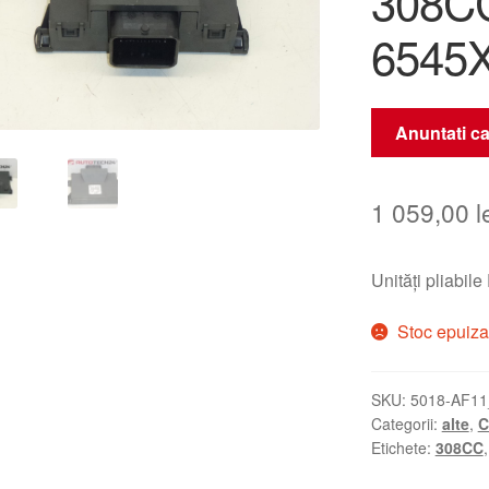
308C
6545X
Anuntati ca
1 059,00
l
Unități pliabi
Stoc epuiza
SKU:
5018-AF11
Categorii:
alte
,
C
Etichete:
308CC