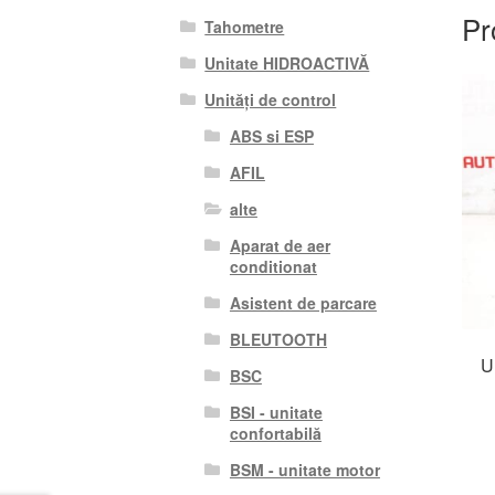
Pr
Tahometre
Unitate HIDROACTIVĂ
Unități de control
ABS si ESP
AFIL
alte
Aparat de aer
conditionat
Asistent de parcare
BLEUTOOTH
U
BSC
BSI - unitate
confortabilă
BSM - unitate motor