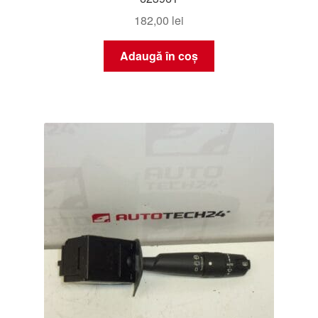
182,00
lei
Adaugă în coș