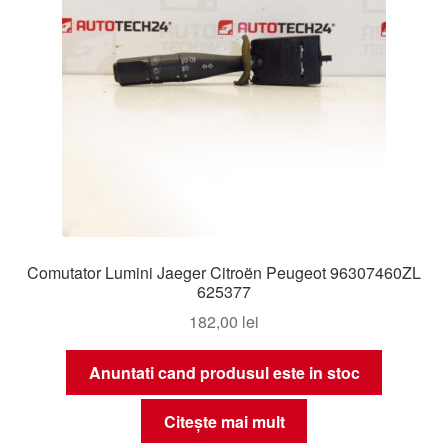
Comutator Lumini Jaeger Citroën Peugeot 96307460ZL
625377
182,00
lei
Anuntati cand produsul este in stoc
Citește mai mult