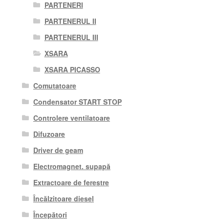
PARTENERI
PARTENERUL II
PARTENERUL III
XSARA
XSARA PICASSO
Comutatoare
Condensator START STOP
Controlere ventilatoare
Difuzoare
Driver de geam
Electromagnet. supapă
Extractoare de ferestre
Încălzitoare diesel
Începători