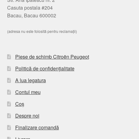
Casuta postala #204
Bacau, Bacau 600002
(adresa nu este folosită pentru reclamații)
Piese de schimb Citroën Peugeot
Politică de confidențialitate
A lua legatura
Contul meu
Coș
Despre noi
Finalizare comandă