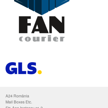
A24 România
Mail Boxes Etc.
Str. Ana Ipatescu nr. 2