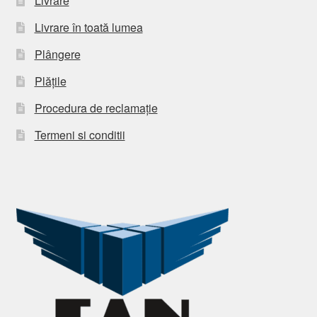
Livrare
Livrare în toată lumea
Plângere
Plățile
Procedura de reclamație
Termeni si conditii