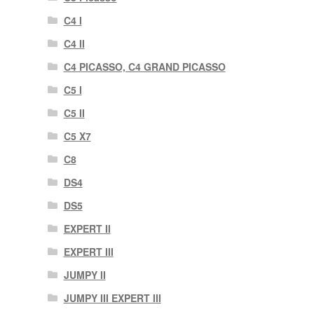
C4 I
C4 II
C4 PICASSO, C4 GRAND PICASSO
C5 I
C5 II
C5 X7
C8
DS4
DS5
EXPERT II
EXPERT III
JUMPY II
JUMPY III EXPERT III