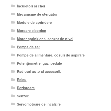
Încuietori și chei
Mecanisme de ștergător
Module de aprindere
Motoare electrice
Motor sprinkler si senzor de nivel
Pompa de aer
Pompe de alimentare, cosuri de aspirare
Potențiometre, gaz. pedale
Radiouri auto si accesorii.
Releu
Rezistoare
Senzori
Servomotoare de incalzire