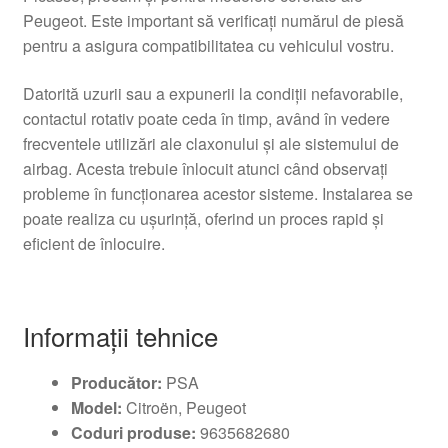
Peugeot. Este important să verificați numărul de piesă
pentru a asigura compatibilitatea cu vehiculul vostru.
Datorită uzurii sau a expunerii la condiții nefavorabile,
contactul rotativ poate ceda în timp, având în vedere
frecventele utilizări ale claxonului și ale sistemului de
airbag. Acesta trebuie înlocuit atunci când observați
probleme în funcționarea acestor sisteme. Instalarea se
poate realiza cu ușurință, oferind un proces rapid și
eficient de înlocuire.
Informații tehnice
Producător:
PSA
Model:
Citroën, Peugeot
Coduri produse:
9635682680