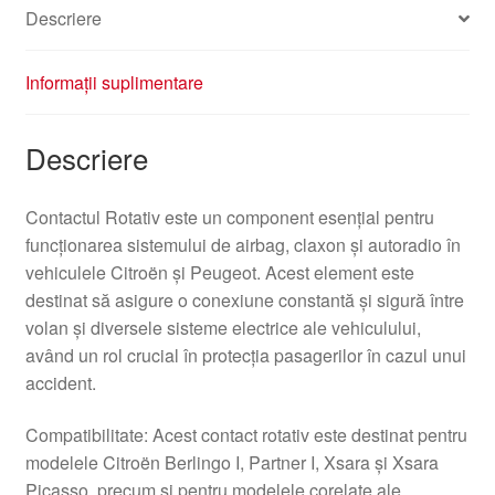
Descriere
Informații suplimentare
Descriere
Contactul Rotativ este un component esențial pentru
funcționarea sistemului de airbag, claxon și autoradio în
vehiculele Citroën și Peugeot. Acest element este
destinat să asigure o conexiune constantă și sigură între
volan și diversele sisteme electrice ale vehiculului,
având un rol crucial în protecția pasagerilor în cazul unui
accident.
Compatibilitate: Acest contact rotativ este destinat pentru
modelele Citroën Berlingo I, Partner I, Xsara și Xsara
Picasso, precum și pentru modelele corelate ale