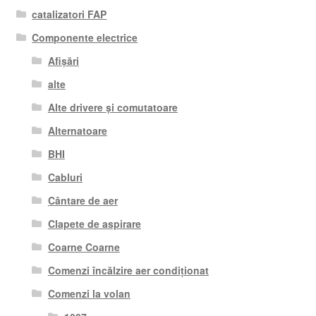
catalizatori FAP
Componente electrice
Afișări
alte
Alte drivere și comutatoare
Alternatoare
BHI
Cabluri
Cântare de aer
Clapete de aspirare
Coarne Coarne
Comenzi încălzire aer condiționat
Comenzi la volan