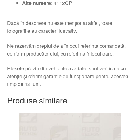
Alte numere:
4112CP
Dacă în descriere nu este menționat altfel, toate
fotografiile au caracter ilustrativ.
Ne rezervăm dreptul de a înlocui referința comandată,
conform producătorului, cu referința înlocuitoare.
Piesele provin din vehicule avariate, sunt verificate cu
atenție și oferim garanție de funcționare pentru acestea
timp de 12 luni.
Produse similare