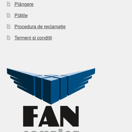
Plângere
Plățile
Procedura de reclamație
Termeni si conditii