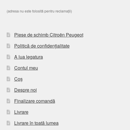
(adresa nu este folosită pentru reclamații)
Piese de schimb Citroën Peugeot
Politică de confidențialitate
A lua legatura
Contul meu
Coș
Despre noi
Finalizare comandă
Livrare
Livrare în toată lumea