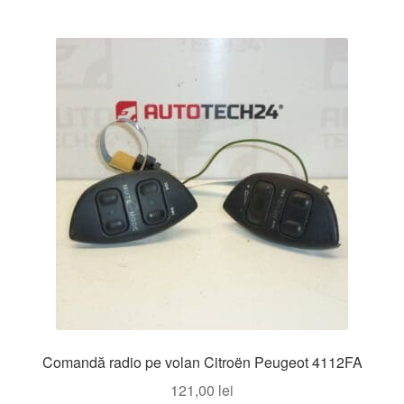
Comandă radio pe volan Citroën Peugeot 4112FA
121,00
lei