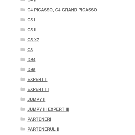
C4 PICASSO, C4 GRAND PICASSO
C5 I
C5 II
C5 X7
C8
DS4
DS5
EXPERT II
EXPERT III
JUMPY II
JUMPY III EXPERT III
PARTENERI
PARTENERUL II