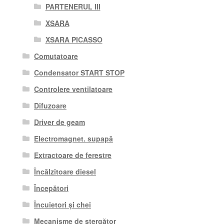
PARTENERUL III
XSARA
XSARA PICASSO
Comutatoare
Condensator START STOP
Controlere ventilatoare
Difuzoare
Driver de geam
Electromagnet. supapă
Extractoare de ferestre
Încălzitoare diesel
Începători
Încuietori și chei
Mecanisme de ștergător