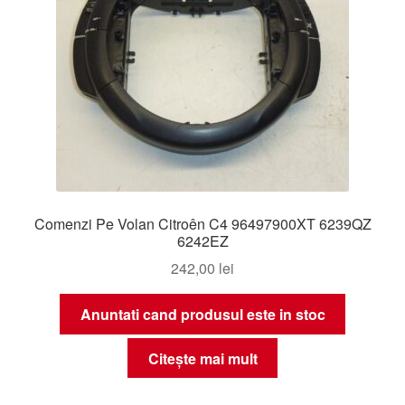
Comenzi Pe Volan Citroên C4 96497900XT 6239QZ
6242EZ
242,00
lei
Anuntati cand produsul este in stoc
Citește mai mult