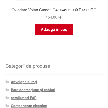
Ovladare Volan Citroën C4 96497903XT 6239RC
454,00
lei
Adaugă în coș
Categorii de produse
Anvelope și roți
Bare de tracțiune și cabluri
catalizatori FAP
Componente electrice