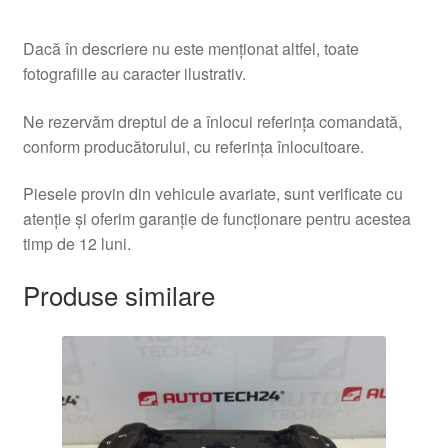
Dacă în descriere nu este menționat altfel, toate
fotografiile au caracter ilustrativ.
Ne rezervăm dreptul de a înlocui referința comandată,
conform producătorului, cu referința înlocuitoare.
Piesele provin din vehicule avariate, sunt verificate cu
atenție și oferim garanție de funcționare pentru acestea
timp de 12 luni.
Produse similare