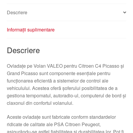
Descriere
Informații suplimentare
Descriere
Ovladațe pe Volan VALEO pentru Citroen C4 Picasso și
Grand Picasso sunt componente esențiale pentru
funcționarea eficientă a sistemelor de control ale
vehiculului. Acestea oferă șoferului posibilitatea de a
gestiona tempomatul, autoradio-ul, computerul de bord și
claxonul din confortul volanului.
Aceste ovladațe sunt fabricate conform standardelor
ridicate de calitate ale PSA Citroen Peugeot,
asigurându-se astfel fiabilitatea și durabilitatea lor. Pot fi