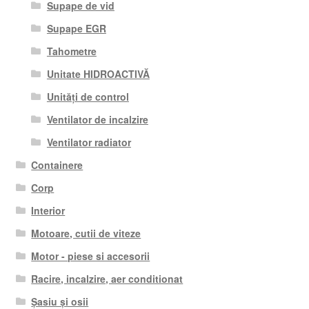
Supape de vid
Supape EGR
Tahometre
Unitate HIDROACTIVĂ
Unități de control
Ventilator de incalzire
Ventilator radiator
Containere
Corp
Interior
Motoare, cutii de viteze
Motor - piese si accesorii
Racire, incalzire, aer conditionat
Șasiu și osii