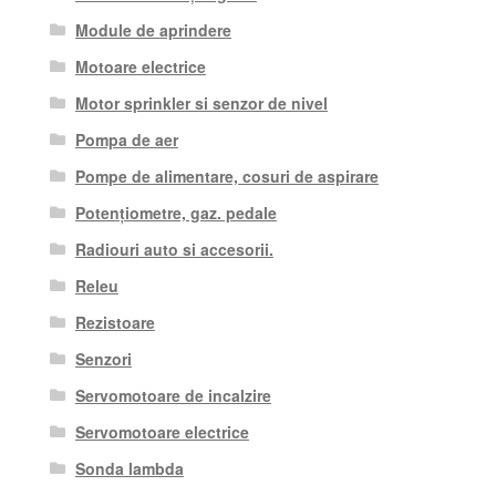
Module de aprindere
Motoare electrice
Motor sprinkler si senzor de nivel
Pompa de aer
Pompe de alimentare, cosuri de aspirare
Potențiometre, gaz. pedale
Radiouri auto si accesorii.
Releu
Rezistoare
Senzori
Servomotoare de incalzire
Servomotoare electrice
Sonda lambda