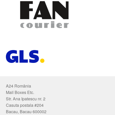
A24 România
Mail Boxes Etc.
Str. Ana Ipatescu nr. 2
Casuta postala #204
Bacau, Bacau 600002