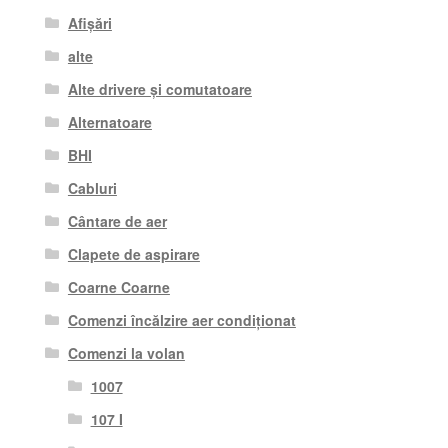
Afișări
alte
Alte drivere și comutatoare
Alternatoare
BHI
Cabluri
Cântare de aer
Clapete de aspirare
Coarne Coarne
Comenzi încălzire aer condiționat
Comenzi la volan
1007
107 I