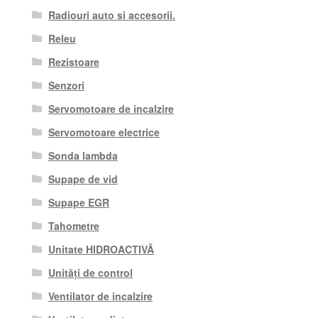
Radiouri auto si accesorii.
Releu
Rezistoare
Senzori
Servomotoare de incalzire
Servomotoare electrice
Sonda lambda
Supape de vid
Supape EGR
Tahometre
Unitate HIDROACTIVĂ
Unități de control
Ventilator de incalzire