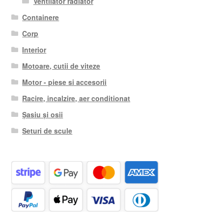
Ventilator radiator
Containere
Corp
Interior
Motoare, cutii de viteze
Motor - piese si accesorii
Racire, incalzire, aer conditionat
Șasiu și osii
Seturi de scule