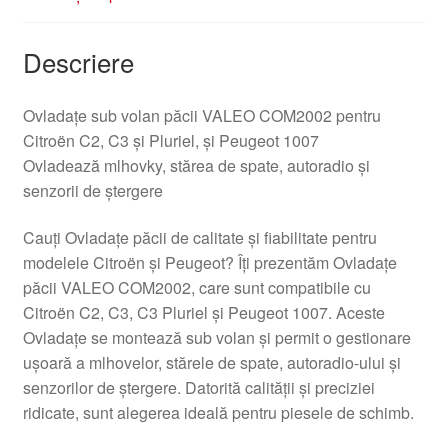
Descriere
Ovladațe sub volan păcii VALEO COM2002 pentru
Citroën C2, C3 și Pluriel, și Peugeot 1007
Ovladează mlhovky, stărea de spate, autoradio și
senzorii de ștergere
Cauți Ovladațe păcii de calitate și fiabilitate pentru
modelele Citroën și Peugeot? Îți prezentăm Ovladațe
păcii VALEO COM2002, care sunt compatibile cu
Citroën C2, C3, C3 Pluriel și Peugeot 1007. Aceste
Ovladațe se montează sub volan și permit o gestionare
ușoară a mlhovelor, stărele de spate, autoradio-ului și
senzorilor de ștergere. Datorită calității și preciziei
ridicate, sunt alegerea ideală pentru piesele de schimb.