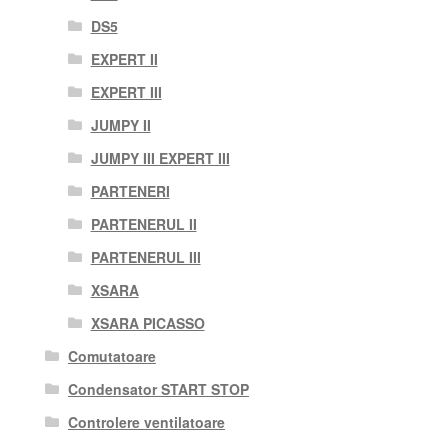
DS5
EXPERT II
EXPERT III
JUMPY II
JUMPY III EXPERT III
PARTENERI
PARTENERUL II
PARTENERUL III
XSARA
XSARA PICASSO
Comutatoare
Condensator START STOP
Controlere ventilatoare