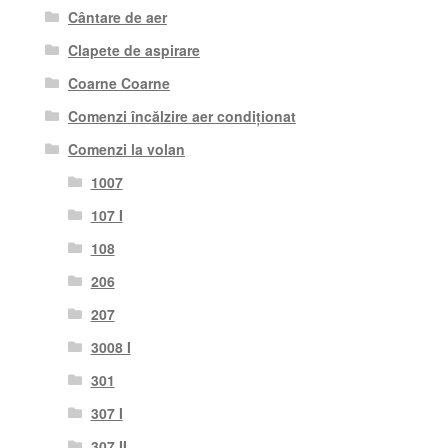
Cântare de aer
Clapete de aspirare
Coarne Coarne
Comenzi încălzire aer condiționat
Comenzi la volan
1007
107 I
108
206
207
3008 I
301
307 I
307 II