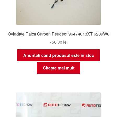
Ovladațe Palcii Citroën Peugeot 96474013XT 6239W8
756,00
lei
Anuntati cand produsul este in stoc
Citește mai mult