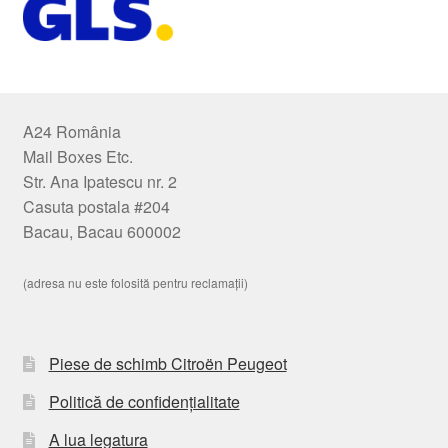
A24 România
Mail Boxes Etc.
Str. Ana Ipatescu nr. 2
Casuta postala #204
Bacau, Bacau 600002
(adresa nu este folosită pentru reclamații)
Piese de schimb Citroën Peugeot
Politică de confidențialitate
A lua legatura