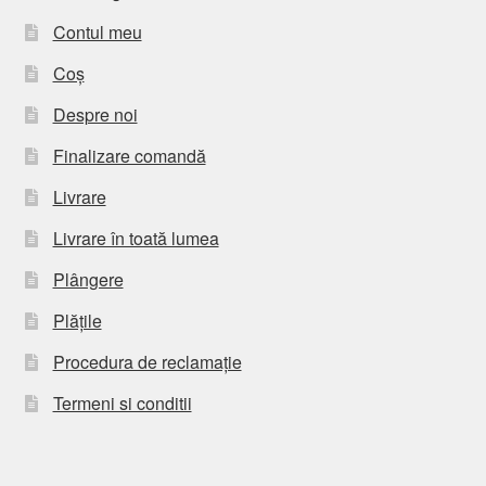
Contul meu
Coș
Despre noi
Finalizare comandă
Livrare
Livrare în toată lumea
Plângere
Plățile
Procedura de reclamație
Termeni si conditii