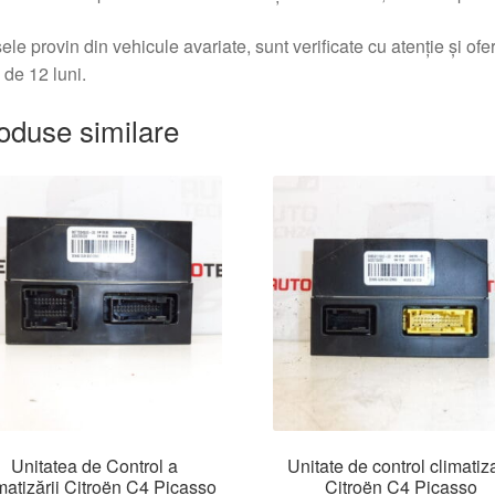
ele provin din vehicule avariate, sunt verificate cu atenție și of
 de 12 luni.
oduse similare
Unitatea de Control a
Unitate de control climatiz
matizării Citroën C4 Picasso
Citroën C4 Picasso