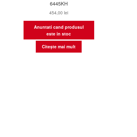
6445KH
454,00
lei
Anuntati cand produsul
este in stoc
Citește mai mult