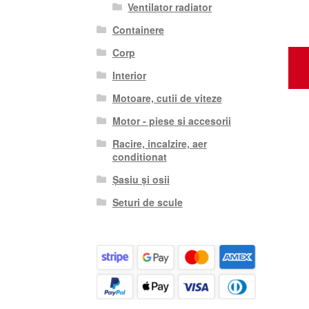
Ventilator radiator
Containere
Corp
Interior
Motoare, cutii de viteze
Motor - piese si accesorii
Racire, incalzire, aer
conditionat
Șasiu și osii
Seturi de scule