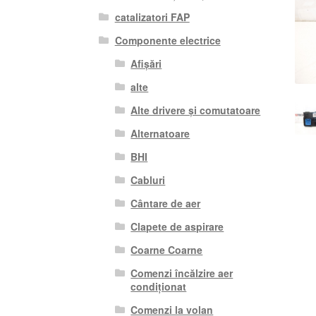
catalizatori FAP
Componente electrice
Afișări
alte
Alte drivere și comutatoare
Alternatoare
BHI
Cabluri
Cântare de aer
Clapete de aspirare
Coarne Coarne
Comenzi încălzire aer
condiționat
Comenzi la volan