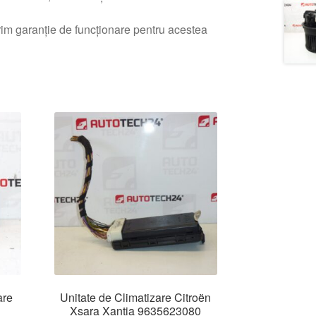
erim garanție de funcționare pentru acestea
are
Unitate de Climatizare Citroën
Xsara Xantia 9635623080