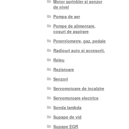
Motor sprinkler si senzor
de nivel
Pompa de aer
Pompe de alimentare,
cosuri de aspirare
Potențiometre, gaz. pedale
Radiouri auto si accesorii.
Releu
Rezistoare
Senzori
Servomotoare de incalzire
Servomotoare electrice
Sonda lambda
Supape de vid
Supape EGR