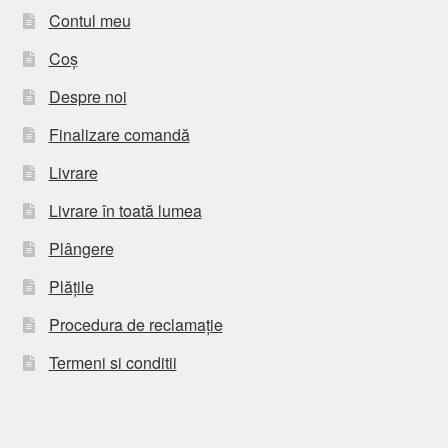
Contul meu
Coș
Despre noi
Finalizare comandă
Livrare
Livrare în toată lumea
Plângere
Plățile
Procedura de reclamație
Termeni si conditii