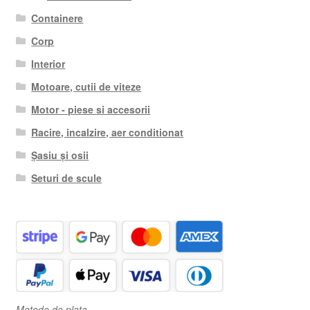
Containere
Corp
Interior
Motoare, cutii de viteze
Motor - piese si accesorii
Racire, incalzire, aer conditionat
Șasiu și osii
Seturi de scule
Metode de plata