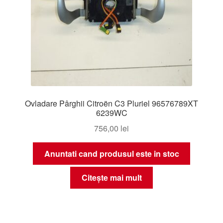
Ovladare Pârghii Citroën C3 Pluriel 96576789XT
6239WC
756,00
lei
Anuntati cand produsul este in stoc
Citește mai mult