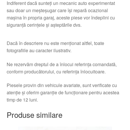
Indiferent dacă sunteți un mecanic auto experimentat
sau doar un meșteșugar care își repară ocazional
mașina în propria garaj, aceste piese vor îndeplini cu
siguranță cerințele și așteptările dvs.
Dacă în descriere nu este menționat altfel, toate
fotografiile au caracter ilustrativ.
Ne rezervăm dreptul de a înlocui referința comandată,
conform producătorului, cu referința înlocuitoare.
Piesele provin din vehicule avariate, sunt verificate cu
atenție și oferim garanție de funcționare pentru acestea
timp de 12 luni.
Produse similare