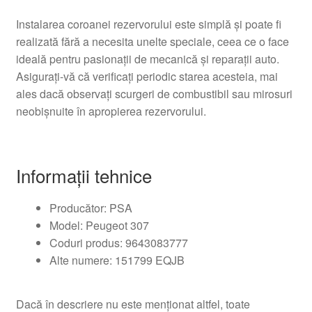
Instalarea coroanei rezervorului este simplă și poate fi
realizată fără a necesita unelte speciale, ceea ce o face
ideală pentru pasionații de mecanică și reparații auto.
Asigurați-vă că verificați periodic starea acesteia, mai
ales dacă observați scurgeri de combustibil sau mirosuri
neobișnuite în apropierea rezervorului.
Informații tehnice
Producător: PSA
Model: Peugeot 307
Coduri produs: 9643083777
Alte numere: 151799 EQJB
Dacă în descriere nu este menționat altfel, toate