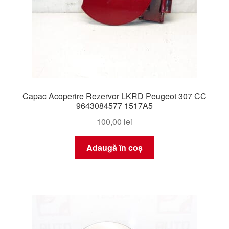
Capac Acoperire Rezervor LKRD Peugeot 307 CC
9643084577 1517A5
100,00
lei
Adaugă în coș