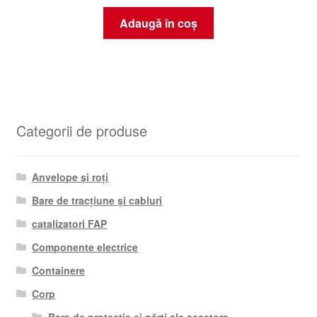
Adaugă în coș
Categorii de produse
Anvelope și roți
Bare de tracțiune și cabluri
catalizatori FAP
Componente electrice
Containere
Corp