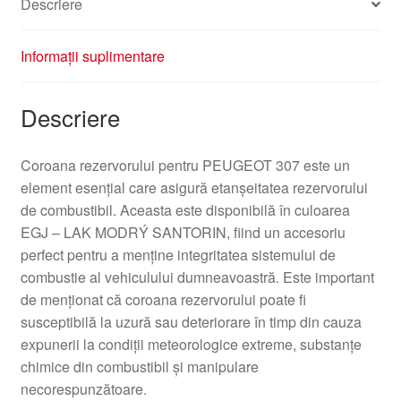
Descriere
Informații suplimentare
Descriere
Coroana rezervorului pentru PEUGEOT 307 este un
element esențial care asigură etanșeitatea rezervorului
de combustibil. Aceasta este disponibilă în culoarea
EGJ – LAK MODRÝ SANTORIN, fiind un accesoriu
perfect pentru a menține integritatea sistemului de
combustie al vehiculului dumneavoastră. Este important
de menționat că coroana rezervorului poate fi
susceptibilă la uzură sau deteriorare în timp din cauza
expunerii la condiții meteorologice extreme, substanțe
chimice din combustibil și manipulare
necorespunzătoare.