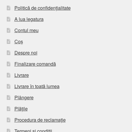
Politică de confidențialitate
A lua legatura
Contul meu
Coș
Despre noi
Finalizare comandă
Livrare
Livrare în toată lumea
Plângere
Plățile
Procedura de reclamație
Termeni si conditii