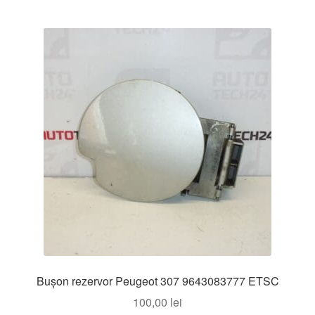
Buşon rezervor Peugeot 307 9643083777 ETSC
100,00
lei