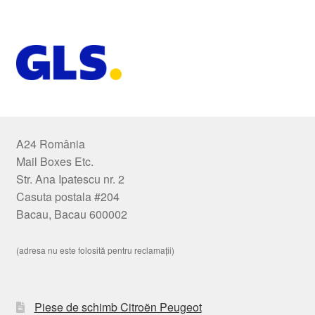
A24 România
Mail Boxes Etc.
Str. Ana Ipatescu nr. 2
Casuta postala #204
Bacau, Bacau 600002
(adresa nu este folosită pentru reclamații)
Piese de schimb Citroën Peugeot