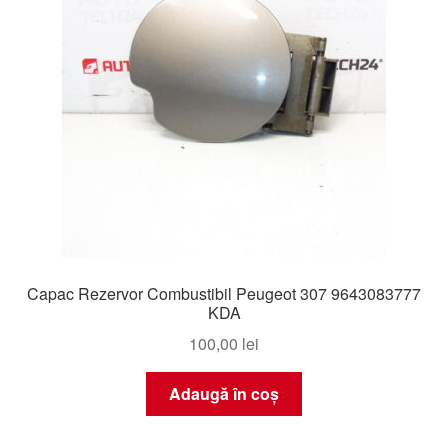
Capac Rezervor Combustibil Peugeot 307 9643083777
KDA
100,00
lei
Adaugă în coș