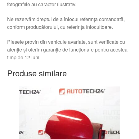
fotografiile au caracter ilustrativ.
Ne rezervăm dreptul de a înlocui referința comandată,
conform producătorului, cu referința înlocuitoare.
Piesele provin din vehicule avariate, sunt verificate cu
atenție și oferim garanție de funcționare pentru acestea
timp de 12 luni.
Produse similare