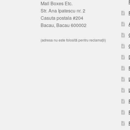
Mail Boxes Etc.
Str. Ana Ipatescu nr. 2
Casuta postala #204
Bacau, Bacau 600002
(adresa nu este folosită pentru reclamații)