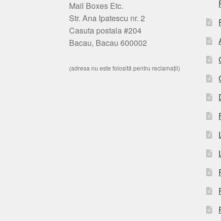
Mail Boxes Etc.
Str. Ana Ipatescu nr. 2
Casuta postala #204
Bacau, Bacau 600002
(adresa nu este folosită pentru reclamații)