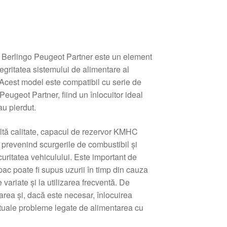
 Berlingo Peugeot Partner este un element
egritatea sistemului de alimentare al
Acest model este compatibil cu serie de
Peugeot Partner, fiind un înlocuitor ideal
au pierdut.
altă calitate, capacul de rezervor KMHC
, prevenind scurgerile de combustibil și
curitatea vehiculului. Este important de
pac poate fi supus uzurii în timp din cauza
e variate și la utilizarea frecventă. De
rea și, dacă este necesar, înlocuirea
ntuale probleme legate de alimentarea cu