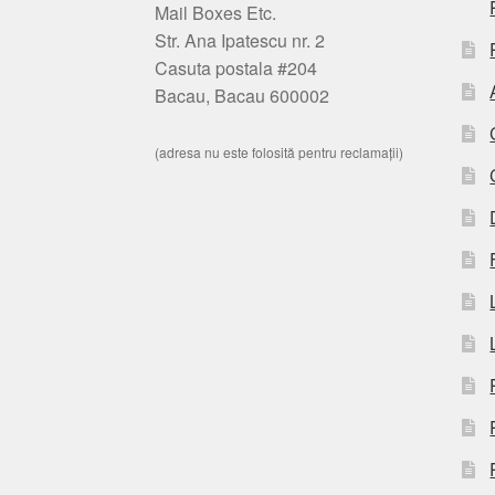
Mail Boxes Etc.
Str. Ana Ipatescu nr. 2
Casuta postala #204
Bacau, Bacau 600002
(adresa nu este folosită pentru reclamații)