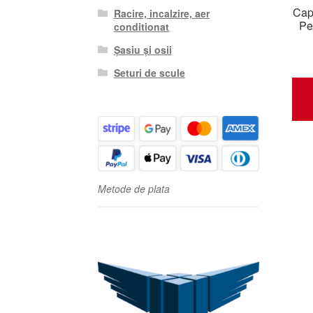
Cap
Racire, incalzire, aer
Pe
conditionat
Șasiu și osii
Seturi de scule
Metode de plata