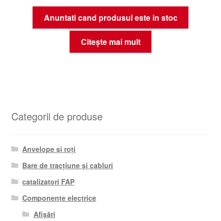
Anuntati cand produsul este in stoc
Citește mai mult
Categorii de produse
Anvelope și roți
Bare de tracțiune și cabluri
catalizatori FAP
Componente electrice
Afișări