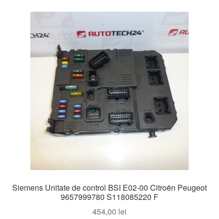
Siemens Unitate de control BSI E02-00 Citroën Peugeot
9657999780 S118085220 F
454,00
lei