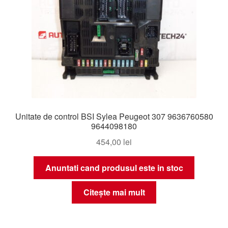
Unitate de control BSI Sylea Peugeot 307 9636760580
9644098180
454,00
lei
Anuntati cand produsul este in stoc
Citește mai mult