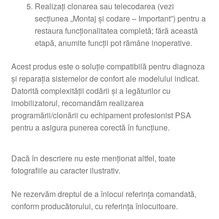
Realizați clonarea sau telecodarea (vezi
secțiunea „Montaj și codare – Important”) pentru a
restaura funcționalitatea completă; fără această
etapă, anumite funcții pot rămâne inoperative.
Acest produs este o soluție compatibilă pentru diagnoza
și reparația sistemelor de confort ale modelului indicat.
Datorită complexității codării și a legăturilor cu
imobilizatorul, recomandăm realizarea
programării/clonării cu echipament profesionist PSA
pentru a asigura punerea corectă în funcțiune.
Dacă în descriere nu este menționat altfel, toate
fotografiile au caracter ilustrativ.
Ne rezervăm dreptul de a înlocui referința comandată,
conform producătorului, cu referința înlocuitoare.