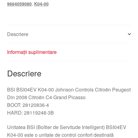
9664059080
,
K04-00
Descriere
Informații suplimentare
Descriere
BSI BSI04EV K04-00 Johnson Controls Citroën Peugeot
Din 2008 Citroën C4 Grand Picasso
BOOT: 28120836-4
HARD: 28119248-3B
Unitatea BSI (Boîtier de Servitude Intelligent) BSI04EV
K04-00 este o unitate de control confort destinată