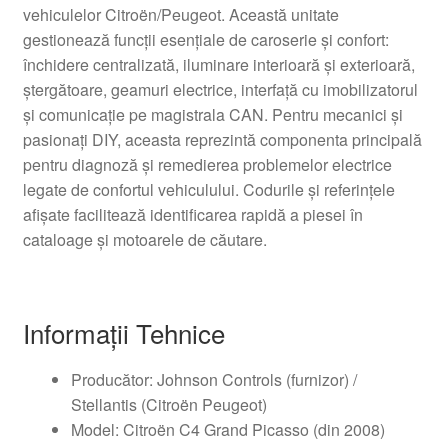
vehiculelor Citroën/Peugeot. Această unitate
gestionează funcții esențiale de caroserie și confort:
închidere centralizată, iluminare interioară și exterioară,
ștergătoare, geamuri electrice, interfață cu imobilizatorul
și comunicație pe magistrala CAN. Pentru mecanici și
pasionați DIY, aceasta reprezintă componenta principală
pentru diagnoză și remedierea problemelor electrice
legate de confortul vehiculului. Codurile și referințele
afișate facilitează identificarea rapidă a piesei în
cataloage și motoarele de căutare.
Informații Tehnice
Producător: Johnson Controls (furnizor) /
Stellantis (Citroën Peugeot)
Model: Citroën C4 Grand Picasso (din 2008)