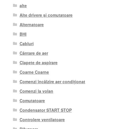
alte
Alte drivere și comutatoare
Alternatoare
BHI
Cabluri
Cântare de aer
Clapete de aspirare
Coarne Coarne
Comenzi încălzire aer condiționat
Comenzi la volan
Comutatoare
Condensator START STOP
Controlere ventilatoare
Difuzoare