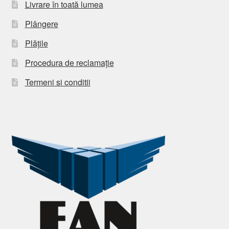
Livrare în toată lumea
Plângere
Plățile
Procedura de reclamație
Termeni si conditii