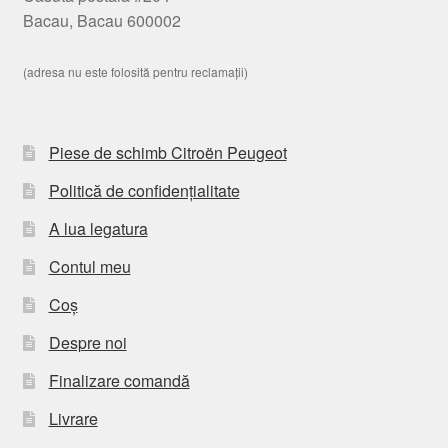
Bacau, Bacau 600002
(adresa nu este folosită pentru reclamații)
Piese de schimb Citroën Peugeot
Politică de confidențialitate
A lua legatura
Contul meu
Coș
Despre noi
Finalizare comandă
Livrare