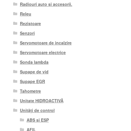
Radiouri auto si accesorii.
Releu
Rezistoare
Senzori
Servomotoare de incalzire
Servomotoare electrice
Sonda lambda
Supape de vid
Supape EGR
Tahometre
Unitate HIDROACTIVĂ
Unități de control
ABS si ESP
AFIL