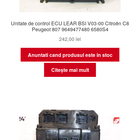
Unitate de control ECU LEAR BSI V03-00 Citroën C8
Peugeot 807 9649477480 6580S4
242,00
lei
Anuntati cand produsul este in stoc
Citește mai mult