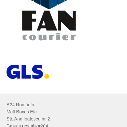
A24 România
Mail Boxes Etc.
Str. Ana Ipatescu nr. 2
Casuta postala #204