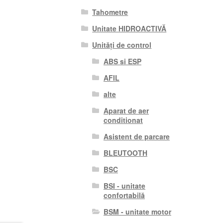
Tahometre
Unitate HIDROACTIVĂ
Unități de control
ABS si ESP
AFIL
alte
Aparat de aer
conditionat
Asistent de parcare
BLEUTOOTH
BSC
BSI - unitate
confortabilă
BSM - unitate motor