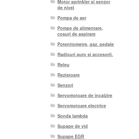
Motor sprinkler si senzor
de nivel
Pompa de aer
Pompe de alimentare,
cosuri de aspirare
Potențiometre, gaz. pedale
Radiouri auto si accesorii.
Releu
Rezistoare
Senzori
Servomotoare de incalzire
Servomotoare electrice
Sonda lambda
Supape de vid
Supape EGR