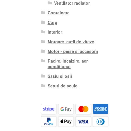
Ventilator radiator
Containere
Corp
Interior
Motoare, cutii de viteze
Motor - piese si accesorii
Racire, incalzire, aer
conditionat
Șasiu și osii
Seturi de scule