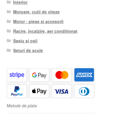
Interior
Motoare, cutii de viteze
Motor - piese si accesorii
Racire, incalzire, aer conditionat
Șasiu și osii
Seturi de scule
Metode de plata