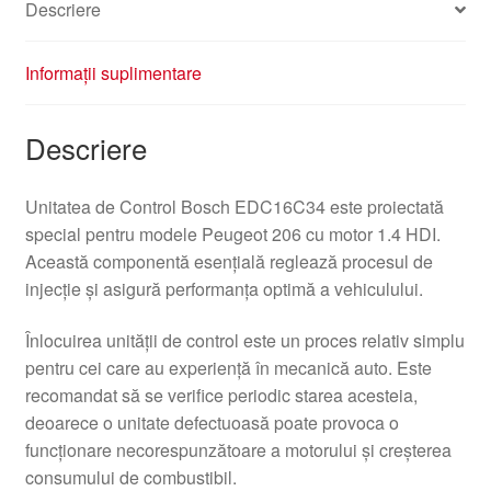
Descriere
Informații suplimentare
Descriere
Unitatea de Control Bosch EDC16C34 este proiectată
special pentru modele Peugeot 206 cu motor 1.4 HDI.
Această componentă esențială reglează procesul de
injecție și asigură performanța optimă a vehiculului.
Înlocuirea unității de control este un proces relativ simplu
pentru cei care au experiență în mecanică auto. Este
recomandat să se verifice periodic starea acesteia,
deoarece o unitate defectuoasă poate provoca o
funcționare necorespunzătoare a motorului și creșterea
consumului de combustibil.