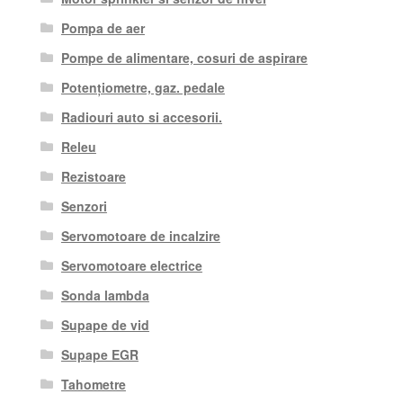
Pompa de aer
Pompe de alimentare, cosuri de aspirare
Potențiometre, gaz. pedale
Radiouri auto si accesorii.
Releu
Rezistoare
Senzori
Servomotoare de incalzire
Servomotoare electrice
Sonda lambda
Supape de vid
Supape EGR
Tahometre