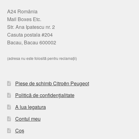
A24 România
Mail Boxes Etc.
Str. Ana Ipatescu nr. 2
Casuta postala #204
Bacau, Bacau 600002
(adresa nu este folosită pentru reclamații)
Piese de schimb Citroën Peugeot
Politică de confidențialitate
A lua legatura
Contul meu
Coș