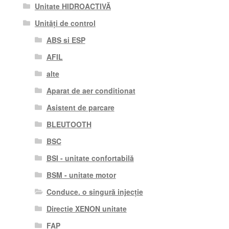
Unitate HIDROACTIVĂ
Unități de control
ABS si ESP
AFIL
alte
Aparat de aer conditionat
Asistent de parcare
BLEUTOOTH
BSC
BSI - unitate confortabilă
BSM - unitate motor
Conduce. o singură injecție
Directie XENON unitate
FAP