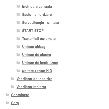
Inchidere centrala
Șasiu - amortizare
Servodirecție - unitate
START STOP
Transmisii automate
Unitate airbag
Unitate de alarma
Unitate de imobilizare
unitate xenon HID
Ventilator de incalzire
Ventilator radiator
Containere
Corp