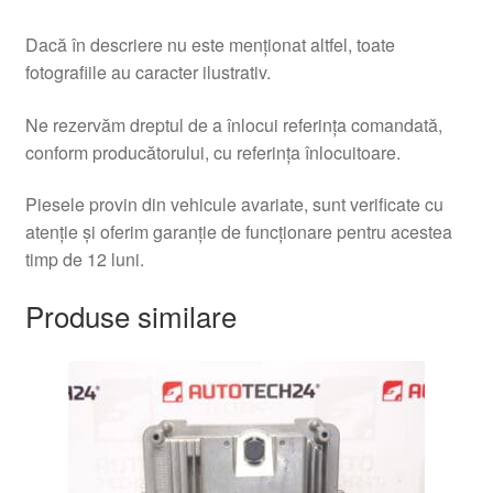
Dacă în descriere nu este menționat altfel, toate
fotografiile au caracter ilustrativ.
Ne rezervăm dreptul de a înlocui referința comandată,
conform producătorului, cu referința înlocuitoare.
Piesele provin din vehicule avariate, sunt verificate cu
atenție și oferim garanție de funcționare pentru acestea
timp de 12 luni.
Produse similare