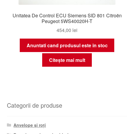
Unitatea De Control ECU Siemens SID 801 Citroën
Peugeot 5WS40020H-T
454,00
lei
Anuntati cand produsul este in stoc
Citește mai mult
Categorii de produse
Anvelope și roți