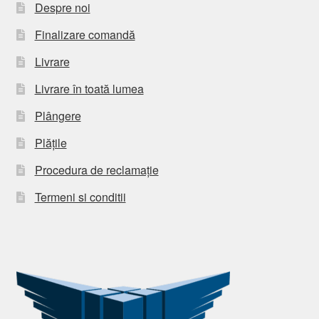
Despre noi
Finalizare comandă
Livrare
Livrare în toată lumea
Plângere
Plățile
Procedura de reclamație
Termeni si conditii