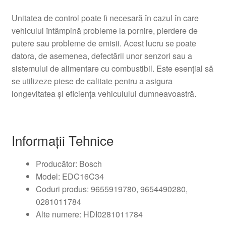
Unitatea de control poate fi necesară în cazul în care
vehiculul întâmpină probleme la pornire, pierdere de
putere sau probleme de emisii. Acest lucru se poate
datora, de asemenea, defectării unor senzori sau a
sistemului de alimentare cu combustibil. Este esențial să
se utilizeze piese de calitate pentru a asigura
longevitatea și eficiența vehiculului dumneavoastră.
Informații Tehnice
Producător: Bosch
Model: EDC16C34
Coduri produs: 9655919780, 9654490280,
0281011784
Alte numere: HDI0281011784