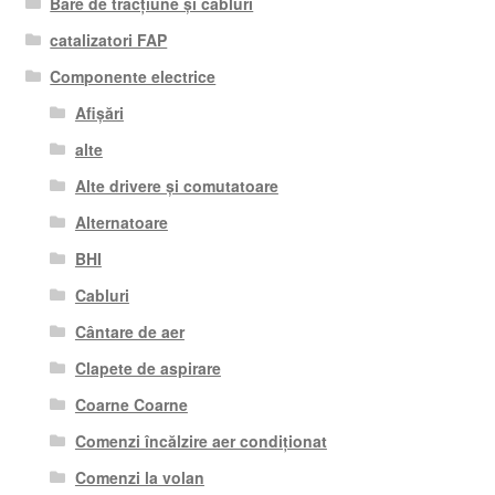
Bare de tracțiune și cabluri
catalizatori FAP
Componente electrice
Afișări
alte
Alte drivere și comutatoare
Alternatoare
BHI
Cabluri
Cântare de aer
Clapete de aspirare
Coarne Coarne
Comenzi încălzire aer condiționat
Comenzi la volan