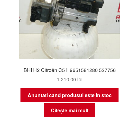
BHI H2 Citroën C5 II 9651581280 527756
1 210,00
lei
Anuntati cand produsul este in stoc
Citește mai mult