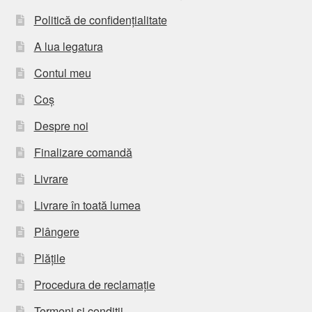
Politică de confidențialitate
A lua legatura
Contul meu
Coș
Despre noi
Finalizare comandă
Livrare
Livrare în toată lumea
Plângere
Plățile
Procedura de reclamație
Termeni si conditii