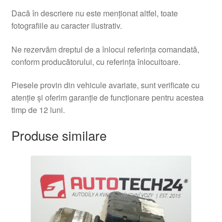
Dacă în descriere nu este menționat altfel, toate
fotografiile au caracter ilustrativ.
Ne rezervăm dreptul de a înlocui referința comandată,
conform producătorului, cu referința înlocuitoare.
Piesele provin din vehicule avariate, sunt verificate cu
atenție și oferim garanție de funcționare pentru acestea
timp de 12 luni.
Produse similare