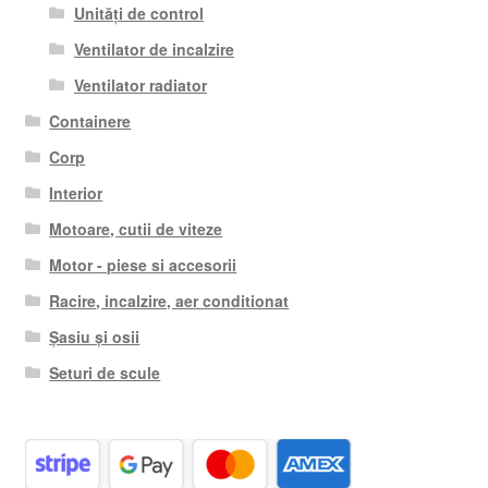
Unități de control
Ventilator de incalzire
Ventilator radiator
Containere
Corp
Interior
Motoare, cutii de viteze
Motor - piese si accesorii
Racire, incalzire, aer conditionat
Șasiu și osii
Seturi de scule