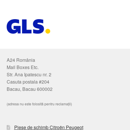
A24 România
Mail Boxes Etc.
Str. Ana Ipatescu nr. 2
Casuta postala #204
Bacau, Bacau 600002
(adresa nu este folosită pentru reclamații)
Piese de schimb Citroën Peugeot