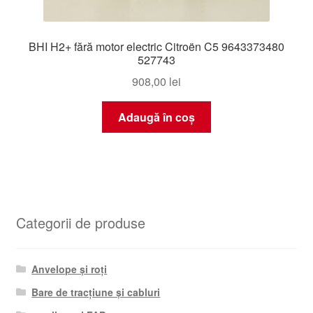
BHI H2+ fără motor electric Citroën C5 9643373480
527743
908,00
lei
Adaugă în coș
Categorii de produse
Anvelope și roți
Bare de tracțiune și cabluri