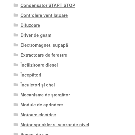
Condensator START STOP
Controlere ventilatoare
Difuzoare
Driver de geam
Electromagnet. supapă
Extractoare de ferestre
Încălzitoare diesel
Începători
Încuietori și chei
Mecanisme de ștergător
Module de aprindere
Motoare electrice
Motor sprinkler si senzor de nivel
Pompa de aer