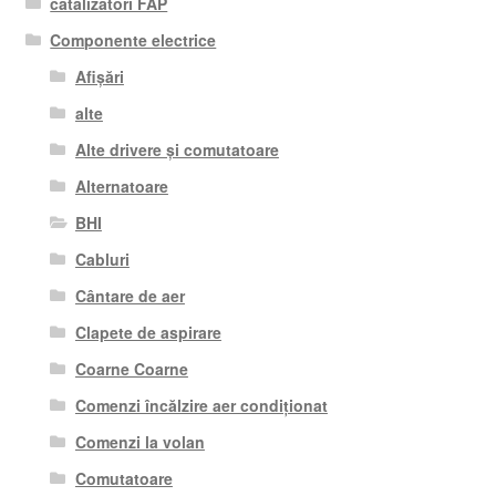
catalizatori FAP
Componente electrice
Afișări
alte
Alte drivere și comutatoare
Alternatoare
BHI
Cabluri
Cântare de aer
Clapete de aspirare
Coarne Coarne
Comenzi încălzire aer condiționat
Comenzi la volan
Comutatoare