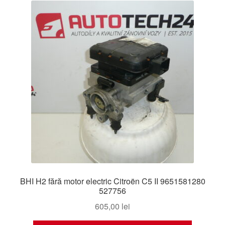
BHI H2 fără motor electric Citroën C5 II 9651581280
527756
605,00
lei