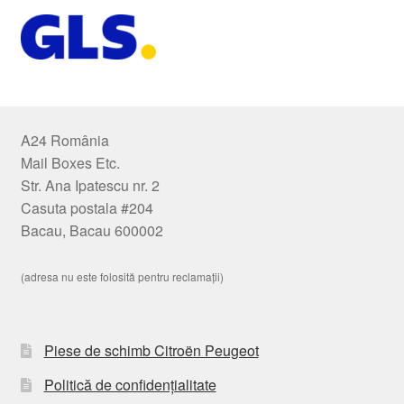
A24 România
Mail Boxes Etc.
Str. Ana Ipatescu nr. 2
Casuta postala #204
Bacau, Bacau 600002
(adresa nu este folosită pentru reclamații)
Piese de schimb Citroën Peugeot
Politică de confidențialitate