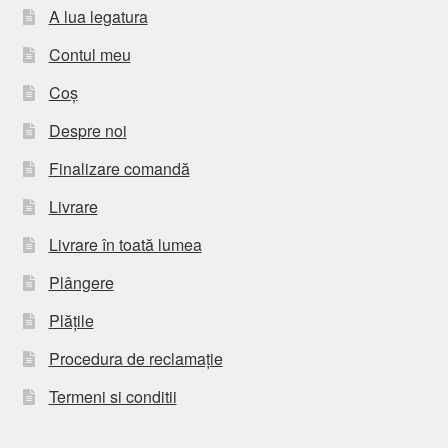
A lua legatura
Contul meu
Coș
Despre noi
Finalizare comandă
Livrare
Livrare în toată lumea
Plângere
Plățile
Procedura de reclamație
Termeni si conditii