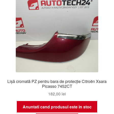
Lișă cromată PZ pentru bara de protecție Citroën Xsara
Picasso 7452CT
182,00
lei
Anuntati cand produsul este in stoc