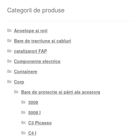
Categorii de produse
Anvelope și roți
Bare de tracțiune și cabluri
catalizatori FAP
Componente electrice
Containere
Corp
Bare de protecție și părți ale acestora
3008
5008 I
C3 Picasso
C4 I