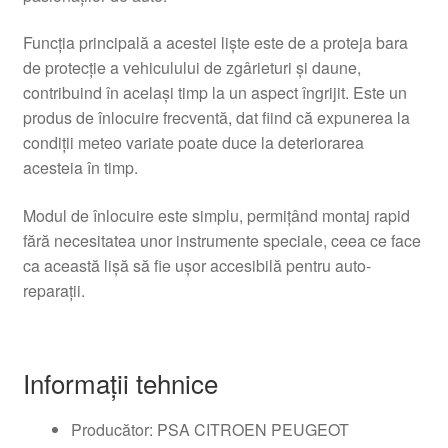
Funcția principală a acestei liște este de a proteja bara
de protecție a vehiculului de zgârieturi și daune,
contribuind în același timp la un aspect îngrijit. Este un
produs de înlocuire frecventă, dat fiind că expunerea la
condiții meteo variate poate duce la deteriorarea
acesteia în timp.
Modul de înlocuire este simplu, permițând montaj rapid
fără necesitatea unor instrumente speciale, ceea ce face
ca această lișă să fie ușor accesibilă pentru auto-
reparații.
Informații tehnice
Producător: PSA CITROEN PEUGEOT