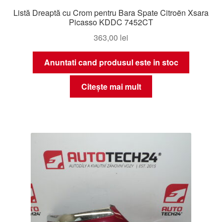
Listă Dreaptă cu Crom pentru Bara Spate Citroën Xsara
Picasso KDDC 7452CT
363,00
lei
Anuntati cand produsul este in stoc
Citește mai mult