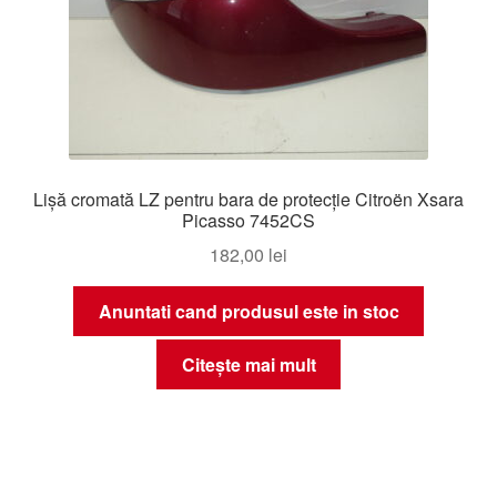
Lișă cromată LZ pentru bara de protecție Citroën Xsara
Picasso 7452CS
182,00
lei
Anuntati cand produsul este in stoc
Citește mai mult