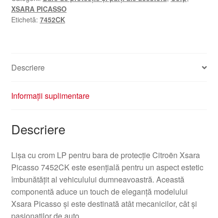
XSARA PICASSO
Etichetă:
7452CK
Descriere
Informații suplimentare
Descriere
Lișa cu crom LP pentru bara de protecție Citroën Xsara
Picasso 7452CK este esențială pentru un aspect estetic
îmbunătățit al vehiculului dumneavoastră. Această
componentă aduce un touch de eleganță modelului
Xsara Picasso și este destinată atât mecanicilor, cât și
pasionaților de auto.