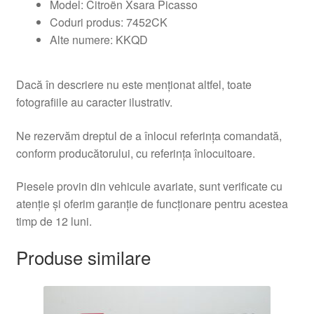
Model: Citroën Xsara Picasso
Coduri produs: 7452CK
Alte numere: KKQD
Dacă în descriere nu este menționat altfel, toate
fotografiile au caracter ilustrativ.
Ne rezervăm dreptul de a înlocui referința comandată,
conform producătorului, cu referința înlocuitoare.
Piesele provin din vehicule avariate, sunt verificate cu
atenție și oferim garanție de funcționare pentru acestea
timp de 12 luni.
Produse similare